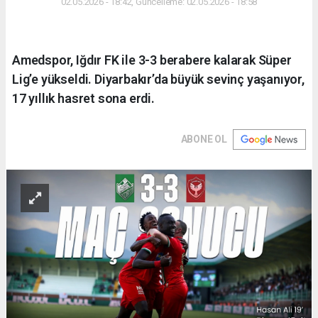
02.05.2026 - 18:42, Güncelleme: 02.05.2026 - 18:58
Amedspor, Iğdır FK ile 3-3 berabere kalarak Süper
Lig’e yükseldi. Diyarbakır’da büyük sevinç yaşanıyor,
17 yıllık hasret sona erdi.
ABONE OL