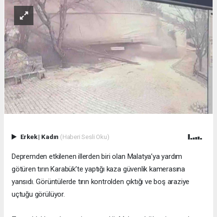
Erkek
|
Kadın
(Haberi Sesli Oku)
Depremden etkilenen illerden biri olan Malatya’ya yardım
götüren tırın Karabük’te yaptığı kaza güvenlik kamerasına
yansıdı. Görüntülerde tırın kontrolden çıktığı ve boş araziye
uçtuğu görülüyor.