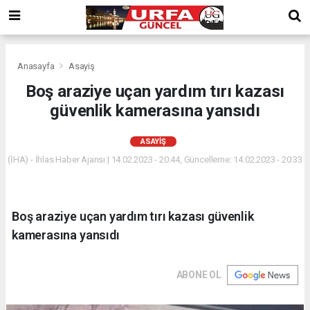
Anasayfa
Asayiş
Boş araziye uçan yardım tırı kazası
güvenlik kamerasına yansıdı
ASAYIŞ
(İHA) - İhlas Haber Ajansı | 14.02.2023 - 20:44, Güncelleme: 14.02.2023 - 20:33
Boş araziye uçan yardım tırı kazası güvenlik
kamerasına yansıdı
ABONE OL