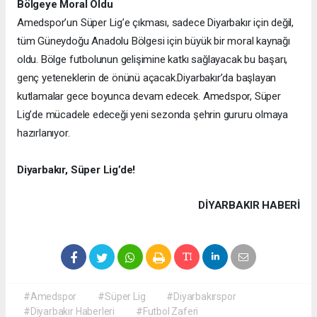
Bölgeye Moral Oldu
Amedspor’un Süper Lig’e çıkması, sadece Diyarbakır için değil,
tüm Güneydoğu Anadolu Bölgesi için büyük bir moral kaynağı
oldu. Bölge futbolunun gelişimine katkı sağlayacak bu başarı,
genç yeteneklerin de önünü açacak.
Diyarbakır’da başlayan
kutlamalar gece boyunca devam edecek. Amedspor, Süper
Lig’de mücadele edeceği yeni sezonda şehrin gururu olmaya
hazırlanıyor.
Diyarbakır, Süper Lig’de!
DIYARBAKIR HABERİ
#Amedspor
#Süper Lig
#Diyarbakırspor
#Diyarbakır Haberleri
#Futbol Zaferi