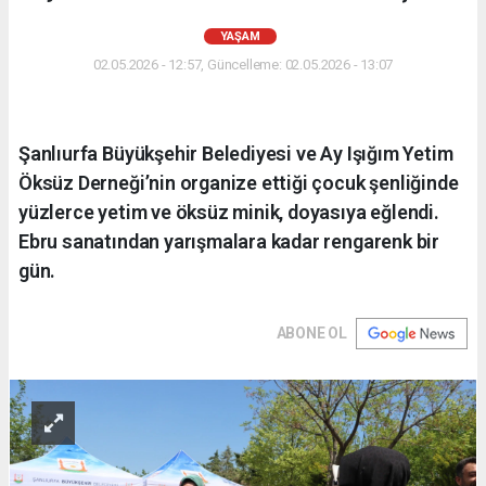
YAŞAM
02.05.2026 - 12:57, Güncelleme: 02.05.2026 - 13:07
Şanlıurfa Büyükşehir Belediyesi ve Ay Işığım Yetim
Öksüz Derneği’nin organize ettiği çocuk şenliğinde
yüzlerce yetim ve öksüz minik, doyasıya eğlendi.
Ebru sanatından yarışmalara kadar rengarenk bir
gün.
ABONE OL