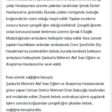
çekip fenalaşması üzerine yakınları tarafından Şırnak Devlet
Hastanesi’ne götürüldü. Burada çekilen röntgende, bebeğin
boğazında bir cisim olduğu tespit edildi. Yapılan inceleme
sonucu bunun çengelli iğne olduğu belirlendi. Çengelli iğnenin
soluk borusuna kadar ilerlemesi üzerine Şırnak İl Sağlık
Müdürlüğünden ambulans helikopter talep edildi. Kısa sürede
yapılan hazırlıkların ardından ambulansla Cizre Şerafettin Elçi
Havalimanı’na yönlendirilen bebek, burada kendisini bekleyen
ambulans helikopterle Şanlıurfa Mehmet Akif İnan Eğitim ve
Araştırma Hastanesi’ne sevk edildi.
Kısa sürede sağlığına kavuştu
Şanlıurfa Mehmet Akif İnan Eğitim ve Araştırma Hastanesinde
görev yapan Uzman Doktor Mehmet Emin Balcıoğlu tarafından
acil müdahale edilen Zeyrek bebek, endoskopi işlemi uygulandı.
İşlem sonrası boğazından çengelli iğne çıkarılan bebek,
sağlığına kavuşturuldu.