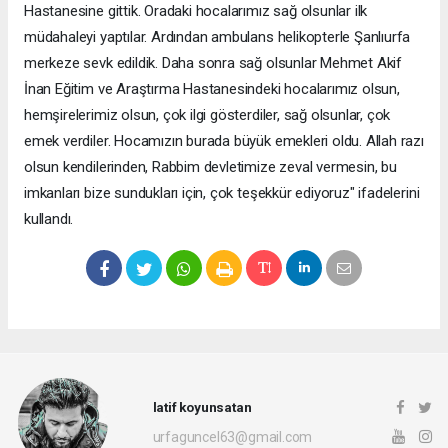
Hastanesine gittik. Oradaki hocalarımız sağ olsunlar ilk
müdahaleyi yaptılar. Ardından ambulans helikopterle Şanlıurfa
merkeze sevk edildik. Daha sonra sağ olsunlar Mehmet Akif
İnan Eğitim ve Araştırma Hastanesindeki hocalarımız olsun,
hemşirelerimiz olsun, çok ilgi gösterdiler, sağ olsunlar, çok
emek verdiler. Hocamızın burada büyük emekleri oldu. Allah razı
olsun kendilerinden, Rabbim devletimize zeval vermesin, bu
imkanları bize sundukları için, çok teşekkür ediyoruz" ifadelerini
kullandı.
latif koyunsatan
urfaguncel63@gmail.com