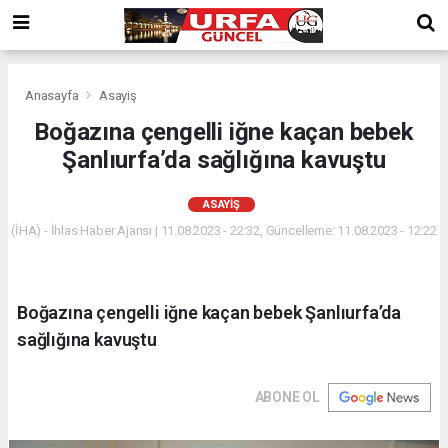
Anasayfa
Asayiş
Boğazına çengelli iğne kaçan bebek
Şanlıurfa’da sağlığına kavuştu
ASAYIŞ
(İHA) - İhlas Haber Ajansı | 11.08.2023 - 22:32, Güncelleme: 11.08.2023 - 12:22
Boğazına çengelli iğne kaçan bebek Şanlıurfa’da
sağlığına kavuştu
ABONE OL