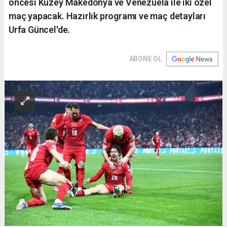
öncesi Kuzey Makedonya ve Venezuela ile iki özel
maç yapacak. Hazırlık programı ve maç detayları
Urfa Güncel'de.
ABONE OL