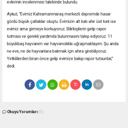
evlerinin incelenmesi talebinde bulundu.
Aykut, “Evimiz Kahramanmaraş merkezli depremde hasar
gördü büyük çatlaklar oluştu. Evimizin alt katı ahır üst katı ise
evimiz ama girmeye korkuyoruz. Bilirkişilerin gelip rapor
tutması ve gerekli yardımda bulunmasını talep ediyoruz. 11
büyükbaş hayvanım var hayvancılıkla uğraşmaktayım. Şu anda
ne eve, ne de hayvanlara bakmak için ahıra girebiliyoruz.
Yetkililerden biran önce gelip evimize bakıp rapor tutsunlar,”
dedi.
Okuyu Yorumları
(0)