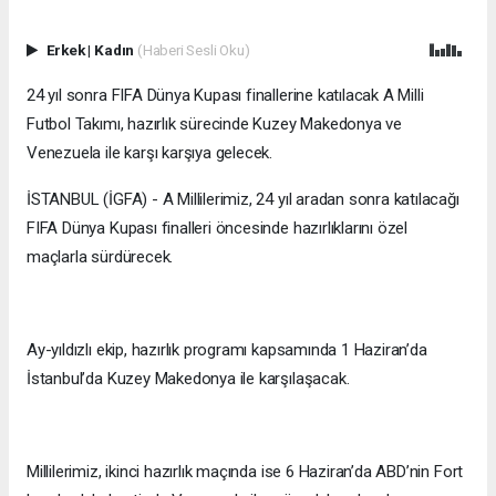
Erkek
|
Kadın
(Haberi Sesli Oku)
24 yıl sonra FIFA Dünya Kupası finallerine katılacak A Milli
Futbol Takımı, hazırlık sürecinde Kuzey Makedonya ve
Venezuela ile karşı karşıya gelecek.
İSTANBUL (İGFA) - A Millilerimiz, 24 yıl aradan sonra katılacağı
FIFA Dünya Kupası finalleri öncesinde hazırlıklarını özel
maçlarla sürdürecek.
Ay-yıldızlı ekip, hazırlık programı kapsamında 1 Haziran’da
İstanbul’da Kuzey Makedonya ile karşılaşacak.
Millilerimiz, ikinci hazırlık maçında ise 6 Haziran’da ABD’nin Fort