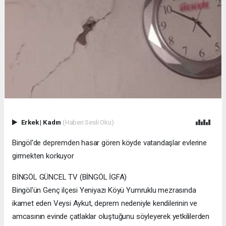
Erkek
|
Kadın
(Haberi Sesli Oku)
Bingöl'de depremden hasar gören köyde vatandaşlar evlerine
girmekten korkuyor
BİNGÖL GÜNCEL TV (BİNGÖL İGFA)
Bingöl'ün Genç ilçesi Yeniyazı Köyü Yumruklu mezrasında
ikamet eden Veysi Aykut, deprem nedeniyle kendilerinin ve
amcasının evinde çatlaklar oluştuğunu söyleyerek yetkililerden