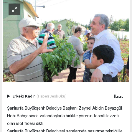
Erkek
|
Kadın
(Haberi Sesli Oku)
Şanlıurfa Büyükşehir Belediye Başkanı Zeynel Abidin Beyazgül,
Hobi Bahçesinde vatandaşlarla birlikte yörenin tescilli lezzeti
olan isot fidesi dikti.
Şanlıurfa Büyükşehir Belediyesi seralarında şaşırtma tekniği ile