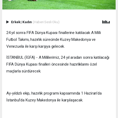
Erkek
|
Kadın
(Haberi Sesli Oku)
24 yıl sonra FIFA Dünya Kupası finallerine katılacak A Milli
Futbol Takımı, hazırlık sürecinde Kuzey Makedonya ve
Venezuela ile karşı karşıya gelecek.
İSTANBUL (İGFA) - A Millilerimiz, 24 yıl aradan sonra katılacağı
FIFA Dünya Kupası finalleri öncesinde hazırlıklarını özel
maçlarla sürdürecek.
Ay-yıldızlı ekip, hazırlık programı kapsamında 1 Haziran’da
İstanbul’da Kuzey Makedonya ile karşılaşacak.