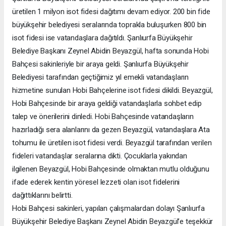
üretilen 1 milyon isot fidesi dağıtımı devam ediyor. 200 bin fide
büyükşehir belediyesi seralarında toprakla buluşurken 800 bin
isot fidesi ise vatandaşlara dağıtıldı. Şanlıurfa Büyükşehir
Belediye Başkanı Zeynel Abidin Beyazgül, hafta sonunda Hobi
Bahçesi sakinleriyle bir araya geldi. Şanlıurfa Büyükşehir
Belediyesi tarafından geçtiğimiz yıl emekli vatandaşların
hizmetine sunulan Hobi Bahçelerine isot fidesi dikildi. Beyazgül,
Hobi Bahçesinde bir araya geldiği vatandaşlarla sohbet edip
talep ve önerilerini dinledi. Hobi Bahçesinde vatandaşların
hazırladığı sera alanlarını da gezen Beyazgül, vatandaşlara Ata
tohumu ile üretilen isot fidesi verdi. Beyazgül tarafından verilen
fideleri vatandaşlar seralarına dikti. Çocuklarla yakından
ilgilenen Beyazgül, Hobi Bahçesinde olmaktan mutlu olduğunu
ifade ederek kentin yöresel lezzeti olan isot fidelerini
dağıttıklarını belirtti.
Hobi Bahçesi sakinleri, yapılan çalışmalardan dolayı Şanlıurfa
Büyükşehir Belediye Başkanı Zeynel Abidin Beyazgül’e teşekkür