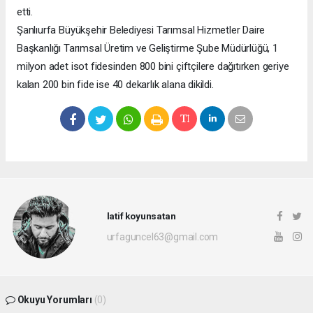
etti.
Şanlıurfa Büyükşehir Belediyesi Tarımsal Hizmetler Daire
Başkanlığı Tarımsal Üretim ve Geliştirme Şube Müdürlüğü, 1
milyon adet isot fidesinden 800 bini çiftçilere dağıtırken geriye
kalan 200 bin fide ise 40 dekarlık alana dikildi.
latif koyunsatan
urfaguncel63@gmail.com
Okuyu Yorumları
(0)