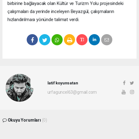
birbirine bağlayacak olan Kültür ve Turizm Yolu projesindeki
çalışmaları da yerinde inceleyen Beyazgül, çalışmaların
hızlandırılması yönünde talimat verdi.
latif koyunsatan
urfaguncel63@gmail.com
Okuyu Yorumları
(0)