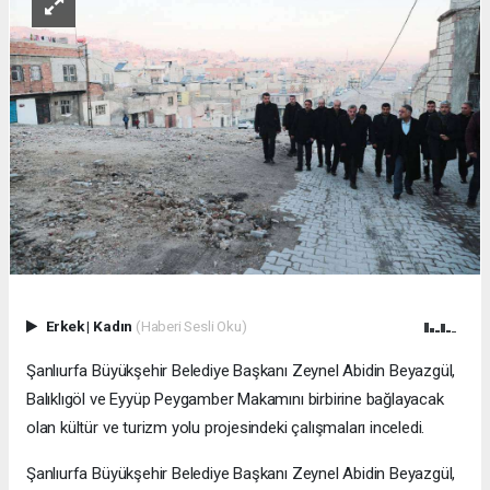
Erkek
|
Kadın
(Haberi Sesli Oku)
Şanlıurfa Büyükşehir Belediye Başkanı Zeynel Abidin Beyazgül,
Balıklıgöl ve Eyyüp Peygamber Makamını birbirine bağlayacak
olan kültür ve turizm yolu projesindeki çalışmaları inceledi.
Şanlıurfa Büyükşehir Belediye Başkanı Zeynel Abidin Beyazgül,