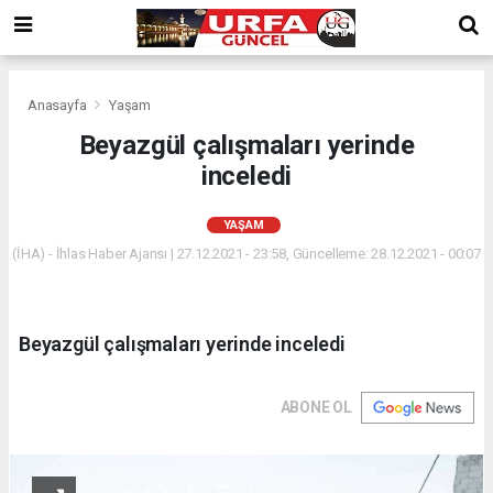
Anasayfa
Yaşam
Beyazgül çalışmaları yerinde
inceledi
YAŞAM
(İHA) - İhlas Haber Ajansı | 27.12.2021 - 23:58, Güncelleme: 28.12.2021 - 00:07
Beyazgül çalışmaları yerinde inceledi
ABONE OL