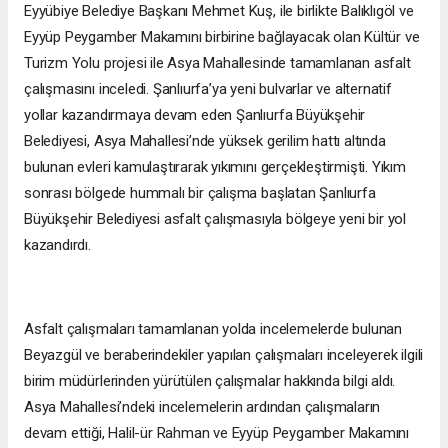
Eyyübiye Belediye Başkanı Mehmet Kuş, ile birlikte Balıklıgöl ve
Eyyüp Peygamber Makamını birbirine bağlayacak olan Kültür ve
Turizm Yolu projesi ile Asya Mahallesinde tamamlanan asfalt
çalışmasını inceledi. Şanlıurfa’ya yeni bulvarlar ve alternatif
yollar kazandırmaya devam eden Şanlıurfa Büyükşehir
Belediyesi, Asya Mahallesi’nde yüksek gerilim hattı altında
bulunan evleri kamulaştırarak yıkımını gerçekleştirmişti. Yıkım
sonrası bölgede hummalı bir çalışma başlatan Şanlıurfa
Büyükşehir Belediyesi asfalt çalışmasıyla bölgeye yeni bir yol
kazandırdı.
Asfalt çalışmaları tamamlanan yolda incelemelerde bulunan
Beyazgül ve beraberindekiler yapılan çalışmaları inceleyerek ilgili
birim müdürlerinden yürütülen çalışmalar hakkında bilgi aldı.
Asya Mahallesi’ndeki incelemelerin ardından çalışmaların
devam ettiği, Halil-ür Rahman ve Eyyüp Peygamber Makamını