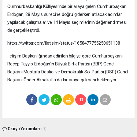
Cumhurbaşkanlığı Külliyesi'nde bir araya gelen Cumhurbaşkanı
Erdoğan, 28 Mayıs sürecine doğru giderken atılacak adımlar
yapılacak çalışmalar ve 14 Mayıs seçimlerinin değerlendirmesi
de gerçekleştirdi.
https://twitter.com/iletisim/status/1658477755250651138
İletişim Başkanlığı'ndan edinilen bilgiye göre Cumhurbaşkanı
Recep Tayyip Erdoğan'ın Büyük Birlik Partisi (BBP) Genel
Başkanı Mustafa Destici ve Demokratik Sol Partisi (DSP) Genel
Başkanı Önder Aksakal'la da bir araya gelmesi bekleniyor.
Okuyu Yorumları
(0)