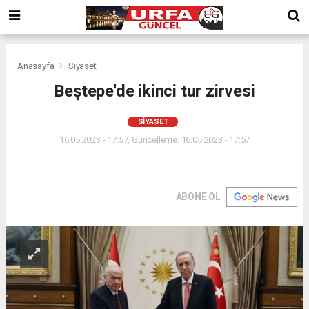
Anasayfa
Siyaset
Beştepe'de ikinci tur zirvesi
SIYASET
16.05.2023 - 17:57, Güncelleme: 16.05.2023 - 17:57
ABONE OL