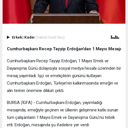
Erkek
|
Kadın
(Haberi Sesli Oku)
Cumhurbaşkanı Recep Tayyip Erdoğan’dan 1 Mayıs Mesajı
Cumhurbaşkanı Recep Tayyip Erdoğan, 1 Mayıs Emek ve
Dayanışma Günü dolayısıyla sosyal medya hesabı üzerinden bir
mesaj yayımladı. İşçi ve emekçilerin gününü kutlayan
Cumhurbaşkanı Erdoğan, Türkiye’nin kalkınmasında emeğin ve
alın terinin önemine dikkat çekti.
BURSA (İGFA) - Cumhurbaşkanı Erdoğan, yayımladığı
mesajında, emeğiyle geçinen ve ülkenin gelişimine katkı sunan
tüm çalışanların 1 Mayıs Emek ve Dayanışma Günü’nü tebrik
etti. Erdoğan, mesajında şu ifadelere yer verdi: