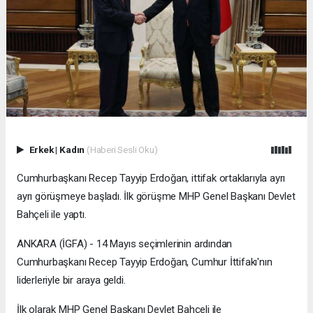
Erkek
|
Kadın
(Haberi Sesli Oku)
Cumhurbaşkanı Recep Tayyip Erdoğan, ittifak ortaklarıyla ayrı
ayrı görüşmeye başladı. İlk görüşme MHP Genel Başkanı Devlet
Bahçeli ile yaptı.
ANKARA (İGFA) - 14 Mayıs seçimlerinin ardından
Cumhurbaşkanı Recep Tayyip Erdoğan, Cumhur İttifakı'nın
liderleriyle bir araya geldi.
İlk olarak MHP Genel Başkanı Devlet Bahçeli ile