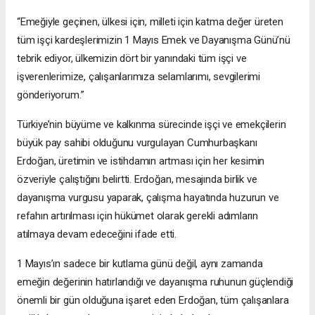
“Emeğiyle geçinen, ülkesi için, milleti için katma değer üreten
tüm işçi kardeşlerimizin 1 Mayıs Emek ve Dayanışma Günü’nü
tebrik ediyor, ülkemizin dört bir yanındaki tüm işçi ve
işverenlerimize, çalışanlarımıza selamlarımı, sevgilerimi
gönderiyorum.”
Türkiye’nin büyüme ve kalkınma sürecinde işçi ve emekçilerin
büyük pay sahibi olduğunu vurgulayan Cumhurbaşkanı
Erdoğan, üretimin ve istihdamın artması için her kesimin
özveriyle çalıştığını belirtti. Erdoğan, mesajında birlik ve
dayanışma vurgusu yaparak, çalışma hayatında huzurun ve
refahın artırılması için hükümet olarak gerekli adımların
atılmaya devam edeceğini ifade etti.
1 Mayıs’ın sadece bir kutlama günü değil, aynı zamanda
emeğin değerinin hatırlandığı ve dayanışma ruhunun güçlendiği
önemli bir gün olduğuna işaret eden Erdoğan, tüm çalışanlara