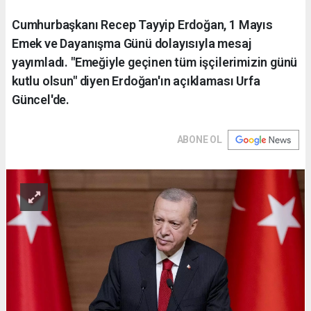
Cumhurbaşkanı Recep Tayyip Erdoğan, 1 Mayıs
Emek ve Dayanışma Günü dolayısıyla mesaj
yayımladı. "Emeğiyle geçinen tüm işçilerimizin günü
kutlu olsun" diyen Erdoğan'ın açıklaması Urfa
Güncel'de.
ABONE OL