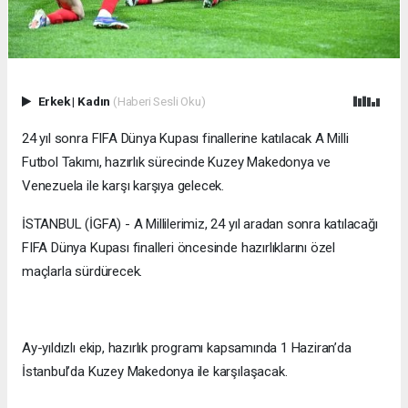
Erkek
|
Kadın
(Haberi Sesli Oku)
24 yıl sonra FIFA Dünya Kupası finallerine katılacak A Milli
Futbol Takımı, hazırlık sürecinde Kuzey Makedonya ve
Venezuela ile karşı karşıya gelecek.
İSTANBUL (İGFA) - A Millilerimiz, 24 yıl aradan sonra katılacağı
FIFA Dünya Kupası finalleri öncesinde hazırlıklarını özel
maçlarla sürdürecek.
Ay-yıldızlı ekip, hazırlık programı kapsamında 1 Haziran’da
İstanbul’da Kuzey Makedonya ile karşılaşacak.