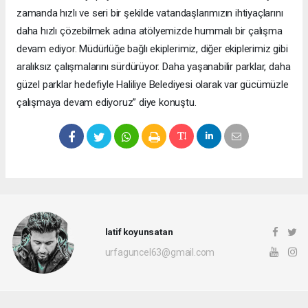
zamanda hızlı ve seri bir şekilde vatandaşlarımızın ihtiyaçlarını
daha hızlı çözebilmek adına atölyemizde hummalı bir çalışma
devam ediyor. Müdürlüğe bağlı ekiplerimiz, diğer ekiplerimiz gibi
aralıksız çalışmalarını sürdürüyor. Daha yaşanabilir parklar, daha
güzel parklar hedefiyle Haliliye Belediyesi olarak var gücümüzle
çalışmaya devam ediyoruz” diye konuştu.
latif koyunsatan
urfaguncel63@gmail.com