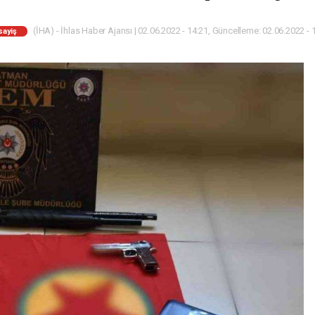
(İHA) - İhlas Haber Ajansı | 02.06.2022 - 14:21, Güncelleme: 02.06.2022 - 
sayiş