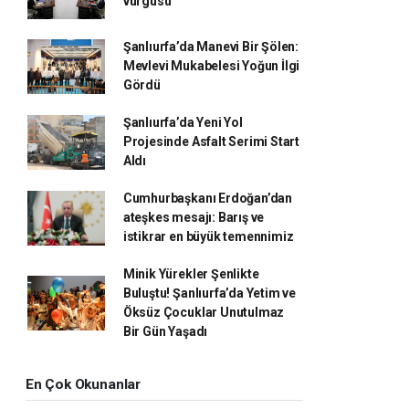
vurgusu
Şanlıurfa’da Manevi Bir Şölen:
Mevlevi Mukabelesi Yoğun İlgi
Gördü
Şanlıurfa’da Yeni Yol
Projesinde Asfalt Serimi Start
Aldı
Cumhurbaşkanı Erdoğan’dan
ateşkes mesajı: Barış ve
istikrar en büyük temennimiz
Minik Yürekler Şenlikte
Buluştu! Şanlıurfa’da Yetim ve
Öksüz Çocuklar Unutulmaz
Bir Gün Yaşadı
En Çok Okunanlar