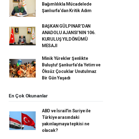
Bağımlılıkla Mücadelede
Şanlıurfa’dan Kritik Adım
BAŞKAN GÜLPINAR’DAN
ANADOLU AJANSI’NIN 106.
KURULUŞ YILDÖNÜMÜ
MESAJI
Minik Yürekler Şenlikte
Buluştu! Şanlıurfa’da Yetim ve
Öksüz Çocuklar Unutulmaz
Bir Gün Yaşadı
En Çok Okunanlar
ABD ve İsrail'in Suriye ile
Türkiye arasındaki
yakınlaşmaya tepkisi ne
olacak?