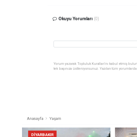
Okuyu Yorumları
(0)
Yorum yazarak Topluluk Kuralları’nı kabul etmiş bulun
tek başınıza üstleniyorsunuz. Yazılan tüm yorumlarda
Anasayfa
Yaşam
DIYARBAKIR