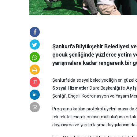
Şanlıurfa Büyükşehir Belediyesi ve
çocuk şenliğinde yüzlerce yetim v
yarışmalara kadar rengarenk bir g
Şanlıurfa’da sosyal belediyeciliğin en güzel 
Sosyal Hizmetler
Daire Başkanlığı ile
Ay I
Şenliği”, Engelli Koordinasyon ve Yaşam Merk
Programa katılan protokol üyeleri arasında Sev
tek tek ilgilenerek onların mutluluğuna orta
dayanışma ve yardımlaşma duygularının da 