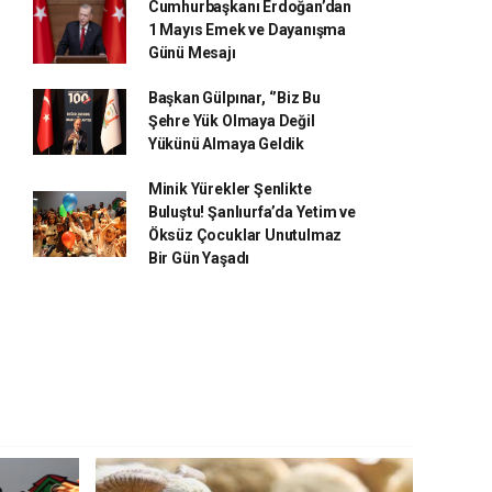
Cumhurbaşkanı Erdoğan’dan
1 Mayıs Emek ve Dayanışma
Günü Mesajı
Başkan Gülpınar, ‘’Biz Bu
Şehre Yük Olmaya Değil
Yükünü Almaya Geldik
Minik Yürekler Şenlikte
Buluştu! Şanlıurfa’da Yetim ve
Öksüz Çocuklar Unutulmaz
Bir Gün Yaşadı