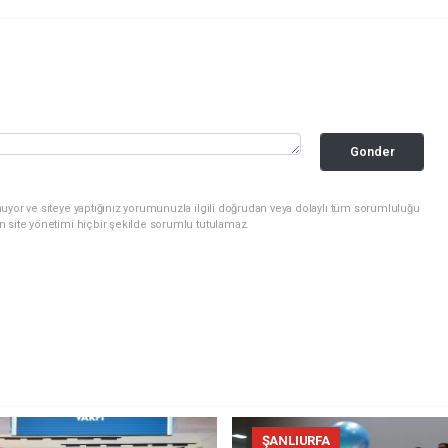
Gonder
uyor ve siteye yaptığınız yorumunuzla ilgili doğrudan veya dolaylı tüm sorumluluğu
n site yönetimi hiçbir şekilde sorumlu tutulamaz.
ŞANLIURFA