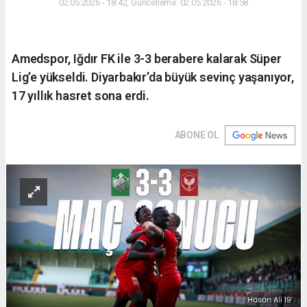
02.05.2026 - 18:42, Güncelleme: 02.05.2026 - 18:58
Amedspor, Iğdır FK ile 3-3 berabere kalarak Süper
Lig’e yükseldi. Diyarbakır’da büyük sevinç yaşanıyor,
17 yıllık hasret sona erdi.
ABONE OL