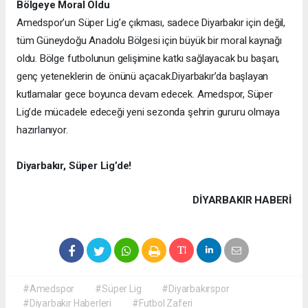
Bölgeye Moral Oldu
Amedspor’un Süper Lig’e çıkması, sadece Diyarbakır için değil,
tüm Güneydoğu Anadolu Bölgesi için büyük bir moral kaynağı
oldu. Bölge futbolunun gelişimine katkı sağlayacak bu başarı,
genç yeteneklerin de önünü açacak.
Diyarbakır’da başlayan
kutlamalar gece boyunca devam edecek. Amedspor, Süper
Lig’de mücadele edeceği yeni sezonda şehrin gururu olmaya
hazırlanıyor.
Diyarbakır, Süper Lig’de!
DIYARBAKIR HABERİ
#Amedspor
#Süper Lig
#Diyarbakırspor
#Diyarbakır Haberleri
#Futbol Zaferi