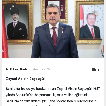
Erkek
|
Kadın
(Haberi Sesli Oku)
Zeynel Abidin Beyazgül
Şanlıurfa belediye başkanı
olan Zeynel Abidin Beyazgül 1957
yılında Şanlıurfa’da doğmuştur. İlk, orta ve lise eğitimini
Şanlıurfa’da tamamlamıştır. Daha sonrasında hukuk bölümünü