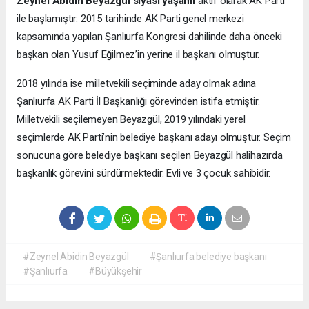
Zeynel Abidin Beyazgül siyasi yaşamı
aktif olarak AK Parti
ile başlamıştır. 2015 tarihinde AK Parti genel merkezi
kapsamında yapılan Şanlıurfa Kongresi dahilinde daha önceki
başkan olan Yusuf Eğilmez’in yerine il başkanı olmuştur.
2018 yılında ise milletvekili seçiminde aday olmak adına
Şanlıurfa AK Parti İl Başkanlığı görevinden istifa etmiştir.
Milletvekili seçilemeyen Beyazgül, 2019 yılındaki yerel
seçimlerde AK Parti’nin belediye başkanı adayı olmuştur. Seçim
sonucuna göre belediye başkanı seçilen Beyazgül halihazırda
başkanlık görevini sürdürmektedir. Evli ve 3 çocuk sahibidir.
#Zeynel Abidin Beyazgül
#Şanlıurfa belediye başkanı
#Şanlıurfa
#Büyükşehir