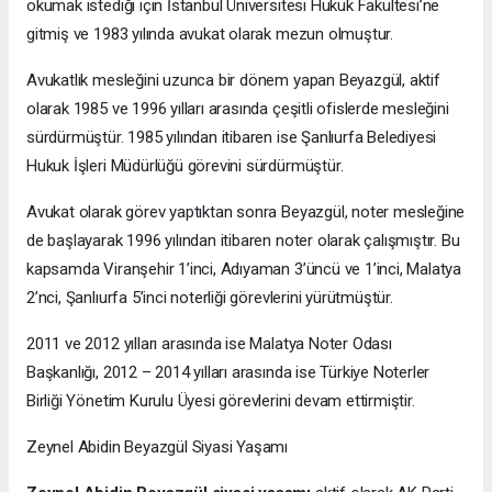
okumak istediği için İstanbul Üniversitesi Hukuk Fakültesi’ne
gitmiş ve 1983 yılında avukat olarak mezun olmuştur.
Avukatlık mesleğini uzunca bir dönem yapan Beyazgül, aktif
olarak 1985 ve 1996 yılları arasında çeşitli ofislerde mesleğini
sürdürmüştür. 1985 yılından itibaren ise Şanlıurfa Belediyesi
Hukuk İşleri Müdürlüğü görevini sürdürmüştür.
Avukat olarak görev yaptıktan sonra Beyazgül, noter mesleğine
de başlayarak 1996 yılından itibaren noter olarak çalışmıştır. Bu
kapsamda Viranşehir 1’inci, Adıyaman 3’üncü ve 1’inci, Malatya
2’nci, Şanlıurfa 5’inci noterliği görevlerini yürütmüştür.
2011 ve 2012 yılları arasında ise Malatya Noter Odası
Başkanlığı, 2012 – 2014 yılları arasında ise Türkiye Noterler
Birliği Yönetim Kurulu Üyesi görevlerini devam ettirmiştir.
Zeynel Abidin Beyazgül Siyasi Yaşamı