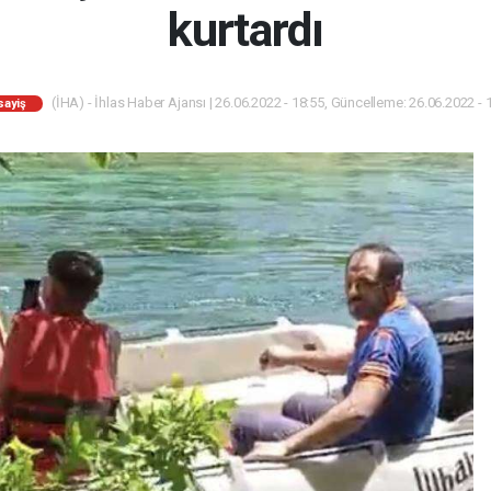
kurtardı
(İHA) - İhlas Haber Ajansı | 26.06.2022 - 18:55, Güncelleme: 26.06.2022 - 
sayiş