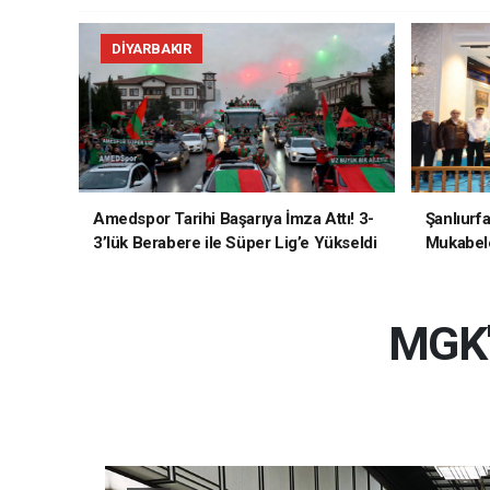
DIYARBAKIR
Amedspor Tarihi Başarıya İmza Attı! 3-
Şanlıurf
3’lük Berabere ile Süper Lig’e Yükseldi
Mukabele
MGK'd