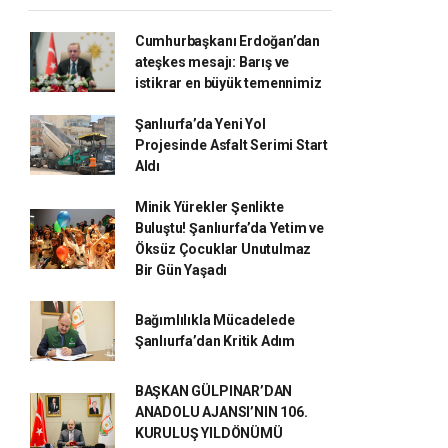
Cumhurbaşkanı Erdoğan’dan
ateşkes mesajı: Barış ve
istikrar en büyük temennimiz
Şanlıurfa’da Yeni Yol
Projesinde Asfalt Serimi Start
Aldı
Minik Yürekler Şenlikte
Buluştu! Şanlıurfa’da Yetim ve
Öksüz Çocuklar Unutulmaz
Bir Gün Yaşadı
Bağımlılıkla Mücadelede
Şanlıurfa’dan Kritik Adım
BAŞKAN GÜLPINAR’DAN
ANADOLU AJANSI’NIN 106.
KURULUŞ YILDÖNÜMÜ