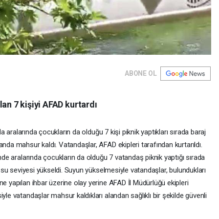
ABONE OL
lan 7 kişiyi AFAD kurtardı
nda aralarında çocukların da olduğu 7 kişi piknik yaptıkları sırada baraj
anda mahsur kaldı. Vatandaşlar, AFAD ekipleri tarafından kurtarıldı.
ünde aralarında çocukların da olduğu 7 vatandaş piknik yaptığı sırada
in su seviyesi yükseldi. Suyun yükselmesiyle vatandaşlar, bulundukları
ne yapılan ihbar üzerine olay yerine AFAD İl Müdürlüğü ekipleri
yle vatandaşlar mahsur kaldıkları alandan sağlıklı bir şekilde güvenli