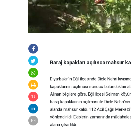
Baraj kapakları açılınca mahsur ka
Diyarbakır’ın Eğil ilçesinde Dicle Nehri kıyısı
kapaklarının açılması sonucu bulundukları al
Alınan bilgilere göre, Eğil ilçesi Selman köy
baraj kapaklarının açılması ile Dicle Nehri’n
alanda mahsur kaldı. 112 Acil Çağrı Merkezi’
yönlendirildi. Ekiplerin zamanında müdahalesi
alana çıkartıldı.