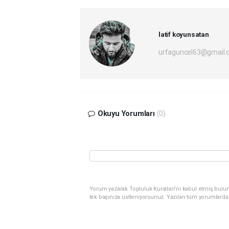
latif koyunsatan
urfaguncel63@gmail.
Okuyu Yorumları
(0)
Yorum yazarak Topluluk Kuralları’nı kabul etmiş bulun
tek başınıza üstleniyorsunuz. Yazılan tüm yorumlarda