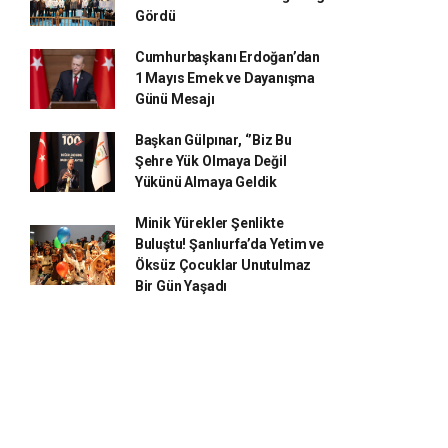
Gördü
Cumhurbaşkanı Erdoğan’dan
1 Mayıs Emek ve Dayanışma
Günü Mesajı
Başkan Gülpınar, ‘’Biz Bu
Şehre Yük Olmaya Değil
Yükünü Almaya Geldik
Minik Yürekler Şenlikte
Buluştu! Şanlıurfa’da Yetim ve
Öksüz Çocuklar Unutulmaz
Bir Gün Yaşadı