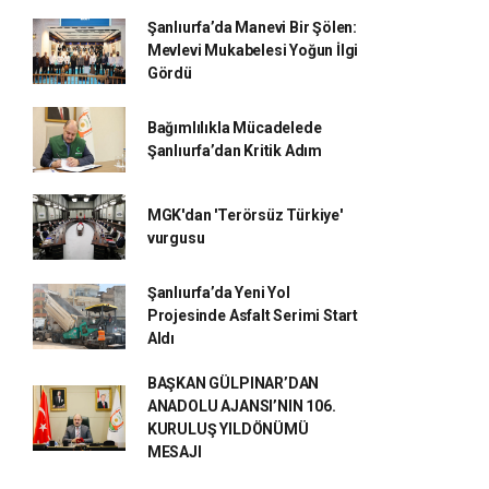
Şanlıurfa’da Manevi Bir Şölen:
Mevlevi Mukabelesi Yoğun İlgi
Gördü
Bağımlılıkla Mücadelede
Şanlıurfa’dan Kritik Adım
MGK'dan 'Terörsüz Türkiye'
vurgusu
Şanlıurfa’da Yeni Yol
Projesinde Asfalt Serimi Start
Aldı
BAŞKAN GÜLPINAR’DAN
ANADOLU AJANSI’NIN 106.
KURULUŞ YILDÖNÜMÜ
MESAJI