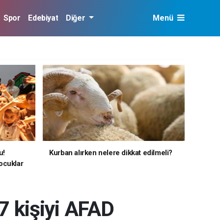
Spor
Edebiyat
Diğer
Menü
u!
Kurban alırken nelere dikkat edilmeli?
ocuklar
7 kişiyi AFAD