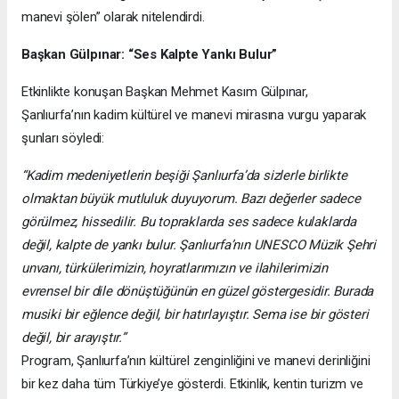
manevi şölen” olarak nitelendirdi.
Başkan Gülpınar: “Ses Kalpte Yankı Bulur”
Etkinlikte konuşan Başkan Mehmet Kasım Gülpınar,
Şanlıurfa’nın kadim kültürel ve manevi mirasına vurgu yaparak
şunları söyledi:
“Kadim medeniyetlerin beşiği Şanlıurfa’da sizlerle birlikte
olmaktan büyük mutluluk duyuyorum. Bazı değerler sadece
görülmez, hissedilir. Bu topraklarda ses sadece kulaklarda
değil, kalpte de yankı bulur. Şanlıurfa’nın UNESCO Müzik Şehri
unvanı, türkülerimizin, hoyratlarımızın ve ilahilerimizin
evrensel bir dile dönüştüğünün en güzel göstergesidir. Burada
musiki bir eğlence değil, bir hatırlayıştır. Sema ise bir gösteri
değil, bir arayıştır.”
Program, Şanlıurfa’nın kültürel zenginliğini ve manevi derinliğini
bir kez daha tüm Türkiye’ye gösterdi. Etkinlik, kentin turizm ve