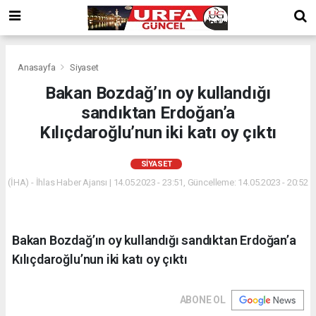
Anasayfa
Siyaset
Bakan Bozdağ’ın oy kullandığı
sandıktan Erdoğan’a
Kılıçdaroğlu’nun iki katı oy çıktı
SIYASET
(İHA) - İhlas Haber Ajansı | 14.05.2023 - 23:51, Güncelleme: 14.05.2023 - 20:52
Bakan Bozdağ’ın oy kullandığı sandıktan Erdoğan’a
Kılıçdaroğlu’nun iki katı oy çıktı
ABONE OL