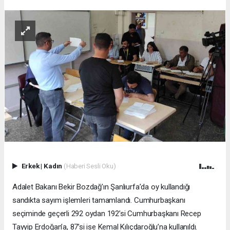
Erkek
|
Kadın
(Haberi Sesli Oku)
Adalet Bakanı Bekir Bozdağ’ın Şanlıurfa’da oy kullandığı
sandıkta sayım işlemleri tamamlandı. Cumhurbaşkanı
seçiminde geçerli 292 oydan 192’si Cumhurbaşkanı Recep
Tayyip Erdoğan’a, 87’si ise Kemal Kılıçdaroğlu’na kullanıldı.