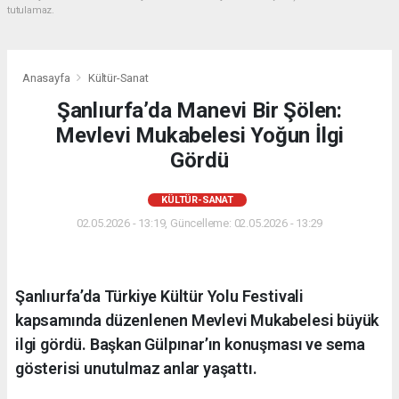
tutulamaz.
Anasayfa
Kültür-Sanat
Şanlıurfa’da Manevi Bir Şölen:
Mevlevi Mukabelesi Yoğun İlgi
Gördü
KÜLTÜR-SANAT
02.05.2026 - 13:19, Güncelleme: 02.05.2026 - 13:29
Şanlıurfa’da Türkiye Kültür Yolu Festivali
kapsamında düzenlenen Mevlevi Mukabelesi büyük
ilgi gördü. Başkan Gülpınar’ın konuşması ve sema
gösterisi unutulmaz anlar yaşattı.