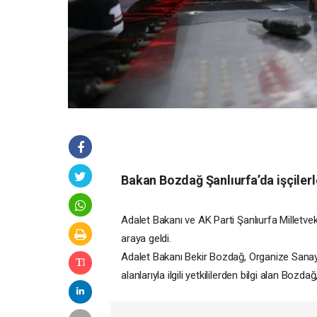
Bakan Bozdağ Şanlıurfa’da işçilerle
Adalet Bakanı ve AK Parti Şanlıurfa Milletveki
araya geldi.
Adalet Bakanı Bekir Bozdağ, Organize Sanayi B
alanlarıyla ilgili yetkililerden bilgi alan Bozdağ