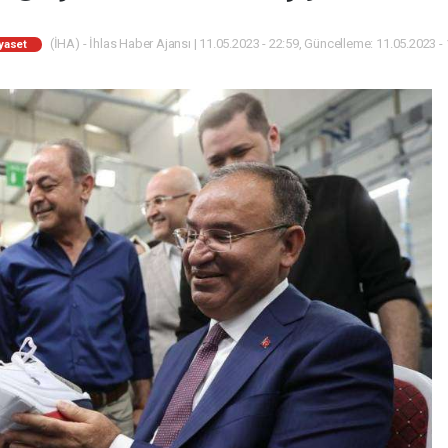
(İHA) - İhlas Haber Ajansı | 11.05.2023 - 22:59, Güncelleme: 11.05.2023 -
yaset