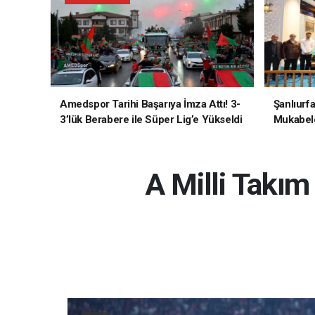
Amedspor Tarihi Başarıya İmza Attı! 3-
Şanlıurf
3’lük Berabere ile Süper Lig’e Yükseldi
Mukabele
A Milli Takı