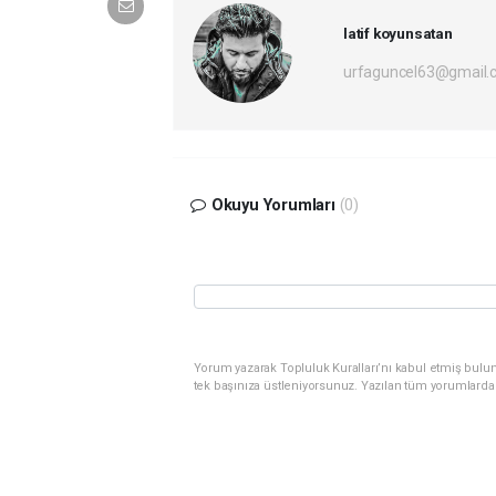
latif koyunsatan
urfaguncel63@gmail.
Okuyu Yorumları
(0)
Yorum yazarak Topluluk Kuralları’nı kabul etmiş bulun
tek başınıza üstleniyorsunuz. Yazılan tüm yorumlarda