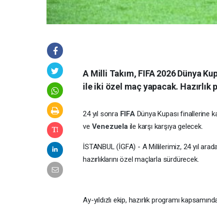
A Milli Takım, FIFA 2026 Dünya Ku
ile iki özel maç yapacak. Hazırlık
24 yıl sonra
FIFA
Dünya Kupası finallerine ka
ve
Venezuela
ile karşı karşıya gelecek.
İSTANBUL (İGFA) - A Millilerimiz, 24 yıl ara
hazırlıklarını özel maçlarla sürdürecek.
Ay-yıldızlı ekip, hazırlık programı kapsamın