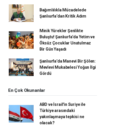
Bağımlılıkla Mücadelede
Şanlıurfa’dan Kritik Adım
Minik Yürekler Şenlikte
Buluştu! Şanlıurfa’da Yetim ve
Öksüz Çocuklar Unutulmaz
Bir Gün Yaşadı
Şanlıurfa’da Manevi Bir Şölen:
Mevlevi Mukabelesi Yoğun İlgi
Gördü
En Çok Okunanlar
ABD ve İsrail'in Suriye ile
Türkiye arasındaki
yakınlaşmaya tepkisi ne
olacak?