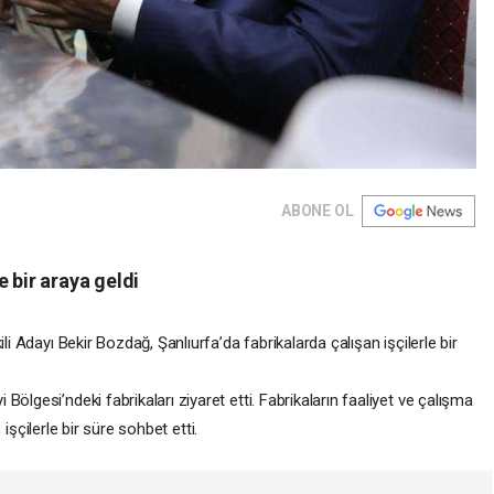
ABONE OL
 bir araya geldi
li Adayı Bekir Bozdağ, Şanlıurfa’da fabrikalarda çalışan işçilerle bir
ölgesi’ndeki fabrikaları ziyaret etti. Fabrikaların faaliyet ve çalışma
, işçilerle bir süre sohbet etti.