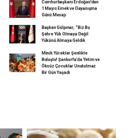
Cumhurbaşkanı Erdoğan’dan
1 Mayıs Emek ve Dayanışma
Günü Mesajı
Başkan Gülpınar, ‘’Biz Bu
Şehre Yük Olmaya Değil
Yükünü Almaya Geldik
Minik Yürekler Şenlikte
Buluştu! Şanlıurfa’da Yetim ve
Öksüz Çocuklar Unutulmaz
Bir Gün Yaşadı