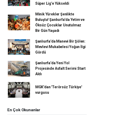
Süper Lig’e Yükseldi
Minik Yürekler Şenlikte
Buluştu! Şanlıurfa’da Yetim ve
Öksüz Çocuklar Unutulmaz
Bir Gün Yaşadı
Şanlıurfa’da Manevi Bir Şölen:
Mevlevi Mukabelesi Yoğun İlgi
Gördü
Şanlıurfa’da Yeni Yol
Projesinde Asfalt Serimi Start
Aldı
MGK'dan 'Terörsüz Türkiye'
vurgusu
En Çok Okunanlar