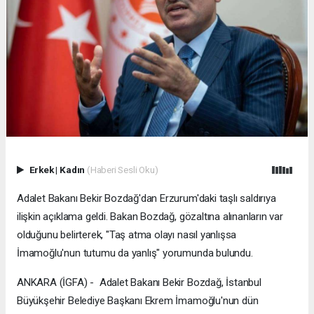
Erkek
|
Kadın
(Haberi Sesli Oku)
Adalet Bakanı Bekir Bozdağ'dan Erzurum'daki taşlı saldırıya
ilişkin açıklama geldi. Bakan Bozdağ, gözaltına alınanların var
olduğunu belirterek, "Taş atma olayı nasıl yanlışsa
İmamoğlu'nun tutumu da yanlış" yorumunda bulundu.
ANKARA (İGFA) - Adalet Bakanı Bekir Bozdağ, İstanbul
Büyükşehir Belediye Başkanı Ekrem İmamoğlu'nun dün