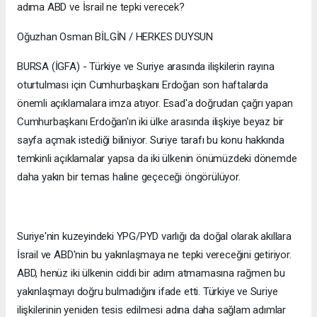
adıma ABD ve İsrail ne tepki verecek?
Oğuzhan Osman BİLGİN / HERKES DUYSUN
BURSA (İGFA) - Türkiye ve Suriye arasında ilişkilerin rayına
oturtulması için Cumhurbaşkanı Erdoğan son haftalarda
önemli açıklamalara imza atıyor. Esad'a doğrudan çağrı yapan
Cumhurbaşkanı Erdoğan'ın iki ülke arasında ilişkiye beyaz bir
sayfa açmak istediği biliniyor. Suriye tarafı bu konu hakkında
temkinli açıklamalar yapsa da iki ülkenin önümüzdeki dönemde
daha yakın bir temas haline geçeceği öngörülüyor.
Suriye'nin kuzeyindeki YPG/PYD varlığı da doğal olarak akıllara
İsrail ve ABD'nin bu yakınlaşmaya ne tepki vereceğini getiriyor.
ABD, henüz iki ülkenin ciddi bir adım atmamasına rağmen bu
yakınlaşmayı doğru bulmadığını ifade etti. Türkiye ve Suriye
ilişkilerinin yeniden tesis edilmesi adına daha sağlam adımlar