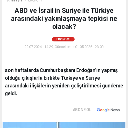
Anasayfa
Ekonomi
ABD ve İsrail'in Suriye ile Türkiye
arasındaki yakınlaşmaya tepkisi ne
olacak?
EKONOMI
22.07.2024 - 14:29, Güncelleme: 01.05.2026 - 23:00
son haftalarda Cumhurbaşkanı Erdoğan'ın yapmış
olduğu çıkışlarla birlikte Türkiye ve Suriye
arasındaki ilişkilerin yeniden geliştirilmesi gündeme
geldi.
ABONE OL