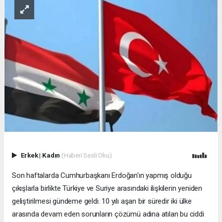
Erkek
|
Kadın
(Haberi Sesli Oku)
Son haftalarda Cumhurbaşkanı Erdoğan'ın yapmış olduğu
çıkışlarla birlikte Türkiye ve Suriye arasındaki ilişkilerin yeniden
geliştirilmesi gündeme geldi. 10 yılı aşan bir süredir iki ülke
arasında devam eden sorunların çözümü adına atılan bu ciddi