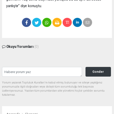
yanlıştır” diye konuştu.
Okuyu Yorumları
(0)
Gonder
Yorum yazarak Topluluk Kuralları’nı kabul etmiş bulunuyor ve siteye yaptığınız
yorumunuzla ilgili doğrudan veya dolaylı tüm sorumluluğu tek başınıza
üstleniyorsunuz. Yazılan tüm yorumlardan site yönetimi hiçbir şekilde sorumlu
tutulamaz.