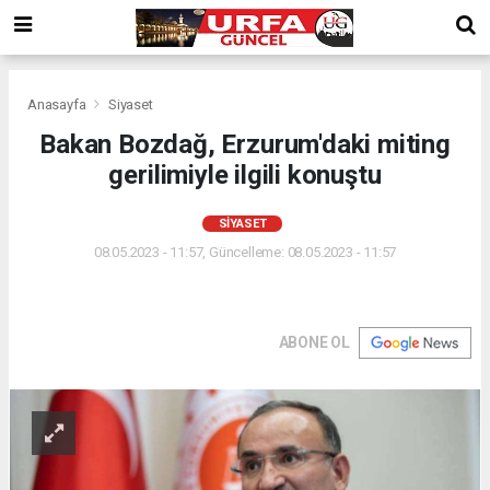
Anasayfa
Siyaset
Bakan Bozdağ, Erzurum'daki miting
gerilimiyle ilgili konuştu
SIYASET
08.05.2023 - 11:57, Güncelleme: 08.05.2023 - 11:57
ABONE OL