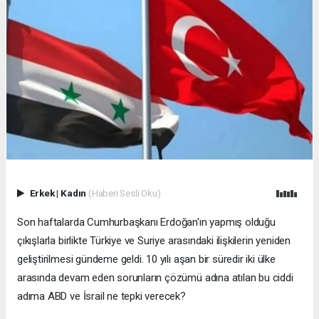
Erkek
|
Kadın
(Haberi Sesli Oku)
Son haftalarda Cumhurbaşkanı Erdoğan'ın yapmış olduğu
çıkışlarla birlikte Türkiye ve Suriye arasındaki ilişkilerin yeniden
geliştirilmesi gündeme geldi. 10 yılı aşan bir süredir iki ülke
arasında devam eden sorunların çözümü adına atılan bu ciddi
adıma ABD ve İsrail ne tepki verecek?