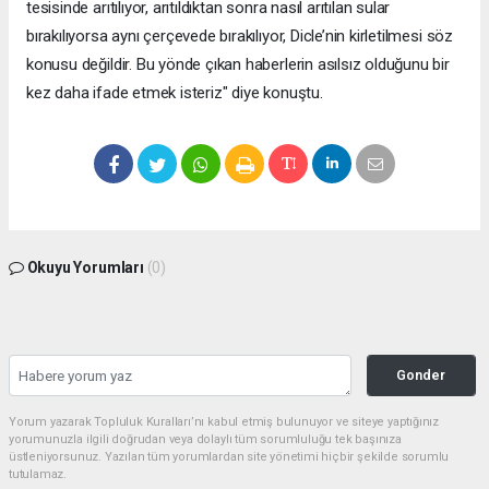
tesisinde arıtılıyor, arıtıldıktan sonra nasıl arıtılan sular
bırakılıyorsa aynı çerçevede bırakılıyor, Dicle’nin kirletilmesi söz
konusu değildir. Bu yönde çıkan haberlerin asılsız olduğunu bir
kez daha ifade etmek isteriz" diye konuştu.
Okuyu Yorumları
(0)
Gonder
Yorum yazarak Topluluk Kuralları’nı kabul etmiş bulunuyor ve siteye yaptığınız
yorumunuzla ilgili doğrudan veya dolaylı tüm sorumluluğu tek başınıza
üstleniyorsunuz. Yazılan tüm yorumlardan site yönetimi hiçbir şekilde sorumlu
tutulamaz.