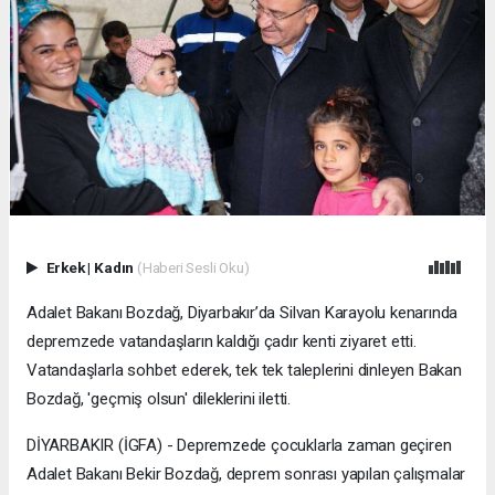
Erkek
|
Kadın
(Haberi Sesli Oku)
Adalet Bakanı Bozdağ, Diyarbakır’da Silvan Karayolu kenarında
depremzede vatandaşların kaldığı çadır kenti ziyaret etti.
Vatandaşlarla sohbet ederek, tek tek taleplerini dinleyen Bakan
Bozdağ, 'geçmiş olsun' dileklerini iletti.
DİYARBAKIR (İGFA) - Depremzede çocuklarla zaman geçiren
Adalet Bakanı Bekir Bozdağ, deprem sonrası yapılan çalışmalar