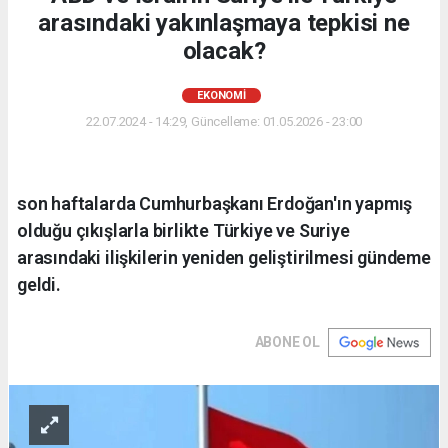
arasındaki yakınlaşmaya tepkisi ne
olacak?
EKONOMI
22.07.2024 - 14:29, Güncelleme: 01.05.2026 - 23:00
son haftalarda Cumhurbaşkanı Erdoğan'ın yapmış
olduğu çıkışlarla birlikte Türkiye ve Suriye
arasındaki ilişkilerin yeniden geliştirilmesi gündeme
geldi.
ABONE OL