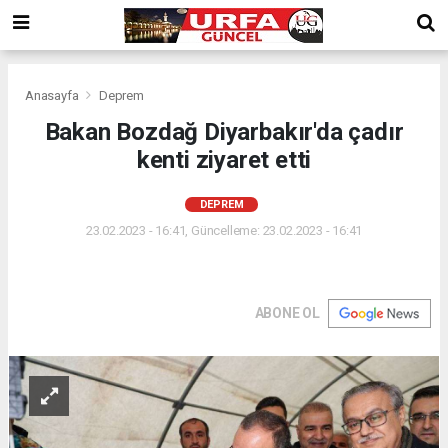
Anasayfa
Deprem
Bakan Bozdağ Diyarbakır'da çadır
kenti ziyaret etti
DEPREM
23.02.2023 - 16:41, Güncelleme: 23.02.2023 - 16:41
ABONE OL