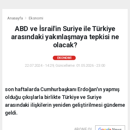
Anasayfa
Ekonomi
ABD ve İsrail'in Suriye ile Türkiye
arasındaki yakınlaşmaya tepkisi ne
olacak?
EKONOMI
22.07.2024 - 14:29, Güncelleme: 01.05.2026 - 23:00
son haftalarda Cumhurbaşkanı Erdoğan'ın yapmış
olduğu çıkışlarla birlikte Türkiye ve Suriye
arasındaki ilişkilerin yeniden geliştirilmesi gündeme
geldi.
ABONE OL