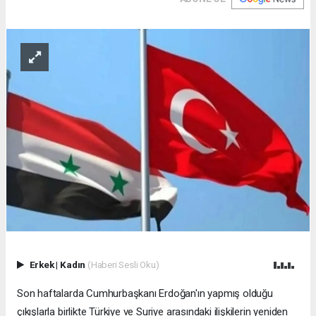
Erkek
|
Kadın
(Haberi Sesli Oku)
Son haftalarda Cumhurbaşkanı Erdoğan'ın yapmış olduğu
çıkışlarla birlikte Türkiye ve Suriye arasındaki ilişkilerin yeniden