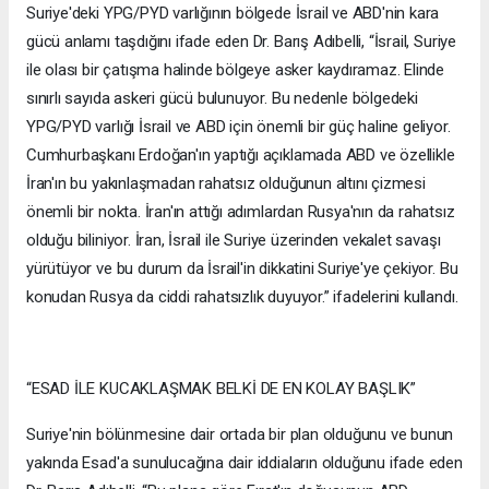
Suriye'deki YPG/PYD varlığının bölgede İsrail ve ABD'nin kara
gücü anlamı taşdığını ifade eden Dr. Barış Adıbelli, “İsrail, Suriye
ile olası bir çatışma halinde bölgeye asker kaydıramaz. Elinde
sınırlı sayıda askeri gücü bulunuyor. Bu nedenle bölgedeki
YPG/PYD varlığı İsrail ve ABD için önemli bir güç haline geliyor.
Cumhurbaşkanı Erdoğan'ın yaptığı açıklamada ABD ve özellikle
İran'ın bu yakınlaşmadan rahatsız olduğunun altını çizmesi
önemli bir nokta. İran'ın attığı adımlardan Rusya'nın da rahatsız
olduğu biliniyor. İran, İsrail ile Suriye üzerinden vekalet savaşı
yürütüyor ve bu durum da İsrail'in dikkatini Suriye'ye çekiyor. Bu
konudan Rusya da ciddi rahatsızlık duyuyor.” ifadelerini kullandı.
“ESAD İLE KUCAKLAŞMAK BELKİ DE EN KOLAY BAŞLIK”
Suriye'nin bölünmesine dair ortada bir plan olduğunu ve bunun
yakında Esad'a sunulucağına dair iddiaların olduğunu ifade eden