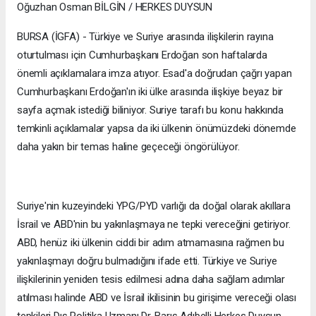
Oğuzhan Osman BİLGİN / HERKES DUYSUN
BURSA (İGFA) - Türkiye ve Suriye arasında ilişkilerin rayına
oturtulması için Cumhurbaşkanı Erdoğan son haftalarda
önemli açıklamalara imza atıyor. Esad'a doğrudan çağrı yapan
Cumhurbaşkanı Erdoğan'ın iki ülke arasında ilişkiye beyaz bir
sayfa açmak istediği biliniyor. Suriye tarafı bu konu hakkında
temkinli açıklamalar yapsa da iki ülkenin önümüzdeki dönemde
daha yakın bir temas haline geçeceği öngörülüyor.
Suriye'nin kuzeyindeki YPG/PYD varlığı da doğal olarak akıllara
İsrail ve ABD'nin bu yakınlaşmaya ne tepki vereceğini getiriyor.
ABD, henüz iki ülkenin ciddi bir adım atmamasına rağmen bu
yakınlaşmayı doğru bulmadığını ifade etti. Türkiye ve Suriye
ilişkilerinin yeniden tesis edilmesi adına daha sağlam adımlar
atılması halinde ABD ve İsrail ikilisinin bu girişime vereceği olası