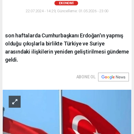
EKONOMI
22.07.2024 - 14:29, Güncelleme: 01.05.2026 - 23:00
son haftalarda Cumhurbaşkanı Erdoğan'ın yapmış
olduğu çıkışlarla birlikte Türkiye ve Suriye
arasındaki ilişkilerin yeniden geliştirilmesi gündeme
geldi.
ABONE OL