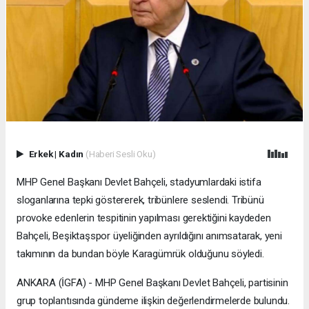
Erkek
|
Kadın
(Haberi Sesli Oku)
MHP Genel Başkanı Devlet Bahçeli, stadyumlardaki istifa
sloganlarına tepki göstererek, tribünlere seslendi. Tribünü
provoke edenlerin tespitinin yapılması gerektiğini kaydeden
Bahçeli, Beşiktaşspor üyeliğinden ayrıldığını anımsatarak, yeni
takımının da bundan böyle Karagümrük olduğunu söyledi.
ANKARA (İGFA) - MHP Genel Başkanı Devlet Bahçeli, partisinin
grup toplantısında gündeme ilişkin değerlendirmelerde bulundu.