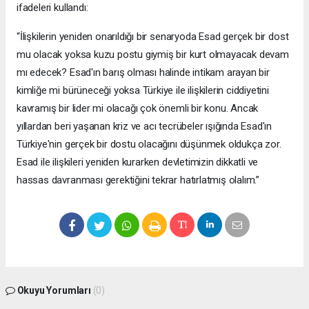
ifadeleri kullandı:
“İlişkilerin yeniden onarıldığı bir senaryoda Esad gerçek bir dost
mu olacak yoksa kuzu postu giymiş bir kurt olmayacak devam
mı edecek? Esad'ın barış olması halinde intikam arayan bir
kimliğe mi bürüneceği yoksa Türkiye ile ilişkilerin ciddiyetini
kavramış bir lider mi olacağı çok önemli bir konu. Ancak
yıllardan beri yaşanan kriz ve acı tecrübeler ışığında Esad'ın
Türkiye'nin gerçek bir dostu olacağını düşünmek oldukça zor.
Esad ile ilişkileri yeniden kurarken devletimizin dikkatli ve
hassas davranması gerektiğini tekrar hatırlatmış olalım.”
Okuyu Yorumları
(0)