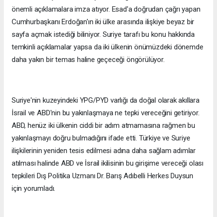
önemli açıklamalara imza atıyor. Esad'a doğrudan çağrı yapan
Cumhurbaşkanı Erdoğan'ın iki ülke arasında ilişkiye beyaz bir
sayfa açmak istediği biliniyor. Suriye tarafı bu konu hakkında
temkinli açıklamalar yapsa da iki ülkenin önümüzdeki dönemde
daha yakın bir temas haline geçeceği öngörülüyor.
Suriye'nin kuzeyindeki YPG/PYD varlığı da doğal olarak akıllara
İsrail ve ABD'nin bu yakınlaşmaya ne tepki vereceğini getiriyor.
ABD, henüz iki ülkenin ciddi bir adım atmamasına rağmen bu
yakınlaşmayı doğru bulmadığını ifade etti. Türkiye ve Suriye
ilişkilerinin yeniden tesis edilmesi adına daha sağlam adımlar
atılması halinde ABD ve İsrail ikilisinin bu girişime vereceği olası
tepkileri Dış Politika Uzmanı Dr. Barış Adıbelli Herkes Duysun
için yorumladı.