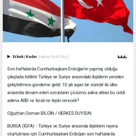
Erkek
|
Kadın
(Haberi Sesli Oku)
Son haftalarda Cumhurbaşkanı Erdoğan'ın yapmış olduğu
çıkışlarla birlikte Türkiye ve Suriye arasındaki ilişkilerin yeniden
geliştirilmesi gündeme geldi. 10 yılı aşan bir süredir iki ülke
arasında devam eden sorunların çözümü adına atılan bu ciddi
adıma ABD ve İsrail ne tepki verecek?
Oğuzhan Osman BİLGİN / HERKES DUYSUN
BURSA (İGFA) - Türkiye ve Suriye arasında ilişkilerin rayına
oturtulması için Cumhurbaşkanı Erdoğan son haftalarda