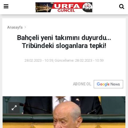
Anasayfa
Bahçeli yeni takımını duyurdu...
Tribündeki sloganlara tepki!
28.02.2023 - 10:59, Güncelleme: 28.02.2023 - 10:59
ABONE OL