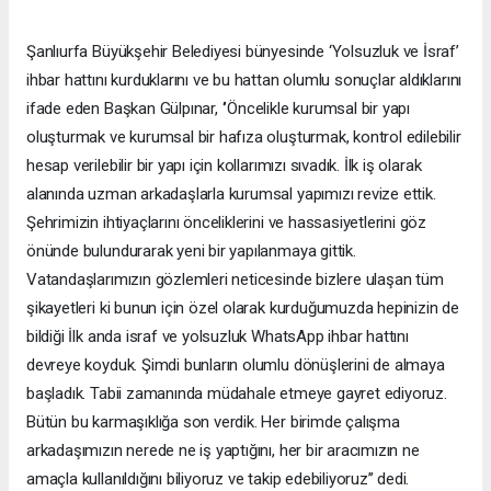
Şanlıurfa Büyükşehir Belediyesi bünyesinde ‘Yolsuzluk ve İsraf’
ihbar hattını kurduklarını ve bu hattan olumlu sonuçlar aldıklarını
ifade eden Başkan Gülpınar, ‘’Öncelikle kurumsal bir yapı
oluşturmak ve kurumsal bir hafıza oluşturmak, kontrol edilebilir
hesap verilebilir bir yapı için kollarımızı sıvadık. İlk iş olarak
alanında uzman arkadaşlarla kurumsal yapımızı revize ettik.
Şehrimizin ihtiyaçlarını önceliklerini ve hassasiyetlerini göz
önünde bulundurarak yeni bir yapılanmaya gittik.
Vatandaşlarımızın gözlemleri neticesinde bizlere ulaşan tüm
şikayetleri ki bunun için özel olarak kurduğumuzda hepinizin de
bildiği İlk anda israf ve yolsuzluk WhatsApp ihbar hattını
devreye koyduk. Şimdi bunların olumlu dönüşlerini de almaya
başladık. Tabii zamanında müdahale etmeye gayret ediyoruz.
Bütün bu karmaşıklığa son verdik. Her birimde çalışma
arkadaşımızın nerede ne iş yaptığını, her bir aracımızın ne
amaçla kullanıldığını biliyoruz ve takip edebiliyoruz’’ dedi.