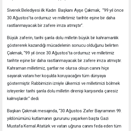
Siverek Belediyesi ilk Kadın Başkanı Ayşe Çakmak, “99 yıl önce
30 Ağustos’ta ordumuz ve milletimiz tarihte eşine bir daha
rastlanmayacak bir zafere imza atmıştır’’.
Büyük zaferin, tarihi şanla dolu milletin büyük bir kahramanlık
göstererek kazandığı mücadelenin sonucu olduğunu belirten
Çakmak, “99 yıl önce 30 Ağustos’ta ordumuz ve milletimiz
tarihte eşine bir daha rastlanmayacak bir zafere imza atmıştır.
Kahraman milletimiz, şartlar ne olursa olsun canını hiçe
sayarak vatanı her koşulda koruyacağını tüm dünyaya
göstermiştir. Rabbimizin izniyle ülkemizi ve milletimizi bölmek
isteyenler tarihi şanla dolu milletin direnişi karşısında çaresiz
kalmışlardır.” dedi.
Başkan Çakmak mesajında, “30 Ağustos Zafer Bayramının 99.
yıldönümünü kutlamanın gururunu yaşarken başta Gazi
Mustafa Kemal Atatürk ve vatan uğruna canını feda eden tüm