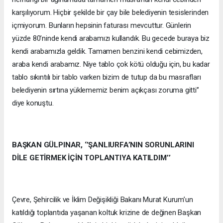
karşılıyorum. Hiçbir şekilde bir çay bile belediyenin tesislerinden
içmiyorum. Bunların hepsinin faturası mevcuttur. Günlerin
yüzde 80’ninde kendi arabamızı kullandık. Bu gecede buraya biz
kendi arabamızla geldik. Tamamen benzini kendi cebimizden,
araba kendi arabamız. Niye tablo çok kötü olduğu için, bu kadar
tablo sıkıntılı bir tablo varken bizim de tutup da bu masrafları
belediyenin sırtına yüklememiz benim açıkçası zoruma gitti’’
diye konuştu.
BAŞKAN GÜLPINAR, ‘’ŞANLIURFA’NIN SORUNLARINI
DİLE GETİRMEK İÇİN TOPLANTIYA KATILDIM’’
Çevre, Şehircilik ve İklim Değişikliği Bakanı Murat Kurum’un
katıldığı toplantıda yaşanan koltuk krizine de değinen Başkan