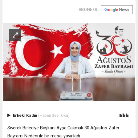
ABONE OL
Erkek
|
Kadın
(Haberi Sesli Oku)
Siverek Belediye Başkanı Ayşe Çakmak 30 Ağustos Zafer
Bayramı Nedeni ile bir mesaj yayınladı