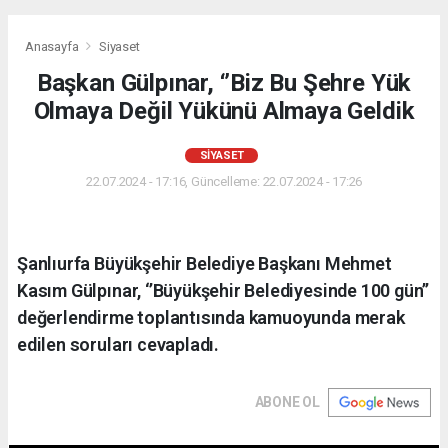
Anasayfa
Siyaset
Başkan Gülpınar, ‘’Biz Bu Şehre Yük
Olmaya Değil Yükünü Almaya Geldik
SIYASET
22.07.2024 - 17:16, Güncelleme: 22.07.2024 - 17:26
Şanlıurfa Büyükşehir Belediye Başkanı Mehmet
Kasım Gülpınar, ‘’Büyükşehir Belediyesinde 100 gün’’
değerlendirme toplantısında kamuoyunda merak
edilen soruları cevapladı.
ABONE OL