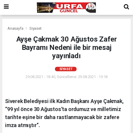
Anasayfa
Siyaset
Ayşe Çakmak 30 Ağustos Zafer
Bayramı Nedeni ile bir mesaj
yayınladı
SIYASET
29.08.2021 - 18:40, Güncelleme: 29.08.2021 - 19:18
Siverek Belediyesi ilk Kadın Başkanı Ayşe Çakmak,
“99 yıl önce 30 Ağustos’ta ordumuz ve milletimiz
tarihte eşine bir daha rastlanmayacak bir zafere
imza atmıştır’’.