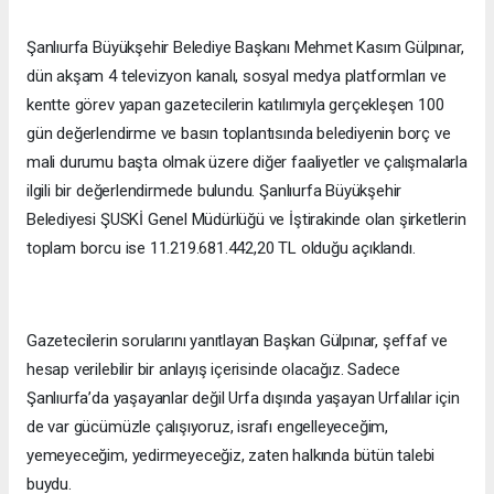
Şanlıurfa Büyükşehir Belediye Başkanı Mehmet Kasım Gülpınar,
dün akşam 4 televizyon kanalı, sosyal medya platformları ve
kentte görev yapan gazetecilerin katılımıyla gerçekleşen 100
gün değerlendirme ve basın toplantısında belediyenin borç ve
mali durumu başta olmak üzere diğer faaliyetler ve çalışmalarla
ilgili bir değerlendirmede bulundu. Şanlıurfa Büyükşehir
Belediyesi ŞUSKİ Genel Müdürlüğü ve İştirakinde olan şirketlerin
toplam borcu ise 11.219.681.442,20 TL olduğu açıklandı.
Gazetecilerin sorularını yanıtlayan Başkan Gülpınar, şeffaf ve
hesap verilebilir bir anlayış içerisinde olacağız. Sadece
Şanlıurfa’da yaşayanlar değil Urfa dışında yaşayan Urfalılar için
de var gücümüzle çalışıyoruz, israfı engelleyeceğim,
yemeyeceğim, yedirmeyeceğiz, zaten halkında bütün talebi
buydu.