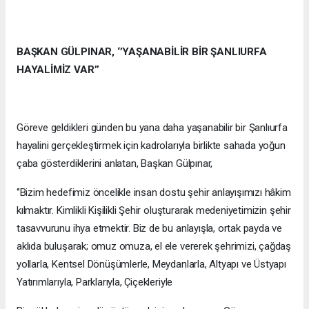
BAŞKAN GÜLPINAR, ‘’YAŞANABİLİR BİR ŞANLIURFA
HAYALİMİZ VAR’’
Göreve geldikleri günden bu yana daha yaşanabilir bir Şanlıurfa
hayalini gerçekleştirmek için kadrolarıyla birlikte sahada yoğun
çaba gösterdiklerini anlatan, Başkan Gülpınar,
‘’Bizim hedefimiz öncelikle insan dostu şehir anlayışımızı hâkim
kılmaktır. Kimlikli Kişilikli Şehir oluşturarak medeniyetimizin şehir
tasavvurunu ihya etmektir. Biz de bu anlayışla, ortak payda ve
aklıda buluşarak; omuz omuza, el ele vererek şehrimizi, çağdaş
yollarla, Kentsel Dönüşümlerle, Meydanlarla, Altyapı ve Üstyapı
Yatırımlarıyla, Parklarıyla, Çiçekleriyle