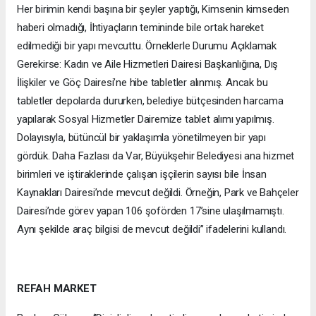
Her birimin kendi başına bir şeyler yaptığı, Kimsenin kimseden
haberi olmadığı, İhtiyaçların temininde bile ortak hareket
edilmediği bir yapı mevcuttu. Örneklerle Durumu Açıklamak
Gerekirse: Kadın ve Aile Hizmetleri Dairesi Başkanlığına, Dış
İlişkiler ve Göç Dairesi’ne hibe tabletler alınmış. Ancak bu
tabletler depolarda dururken, belediye bütçesinden harcama
yapılarak Sosyal Hizmetler Dairemize tablet alımı yapılmış.
Dolayısıyla, bütüncül bir yaklaşımla yönetilmeyen bir yapı
gördük. Daha Fazlası da Var, Büyükşehir Belediyesi ana hizmet
birimleri ve iştiraklerinde çalışan işçilerin sayısı bile İnsan
Kaynakları Dairesi’nde mevcut değildi. Örneğin, Park ve Bahçeler
Dairesi’nde görev yapan 106 şoförden 17’sine ulaşılmamıştı.
Aynı şekilde araç bilgisi de mevcut değildi’’ ifadelerini kullandı.
REFAH MARKET