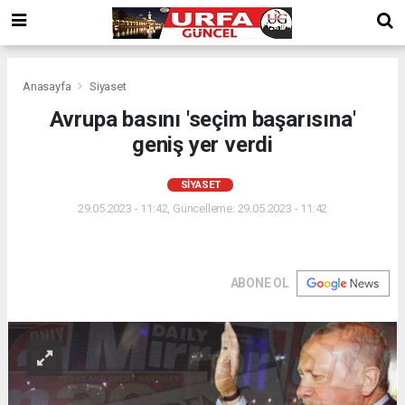
Anasayfa
Siyaset
Avrupa basını 'seçim başarısına'
geniş yer verdi
SIYASET
29.05.2023 - 11:42, Güncelleme: 29.05.2023 - 11:42
ABONE OL