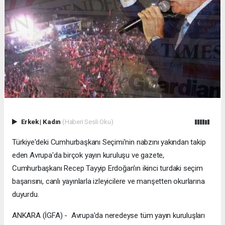
Erkek
|
Kadın
(Haberi Sesli Oku)
Türkiye'deki Cumhurbaşkanı Seçimi'nin nabzını yakından takip
eden Avrupa'da birçok yayın kuruluşu ve gazete,
Cumhurbaşkanı Recep Tayyip Erdoğan'ın ikinci turdaki seçim
başarısını, canlı yayınlarla izleyicilere ve manşetten okurlarına
duyurdu.
ANKARA (İGFA) - Avrupa'da neredeyse tüm yayın kuruluşları