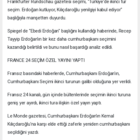
Frankfurter Rundschau gazetesi seçimi, "Türkiye'de ikinci tur
seçim. Erdoğan kutluyor, Kılıçdaroğlu yenilgiyi kabul ediyor"
başlığıyla manşetten duyurdu.
Spiegel de "Ebedi Erdoğan" başlığını kullandığı haberinde, Recep
Tayyip Erdoğan'ın bir kez daha cumhurbaşkanı seçimini
kazandığı belirtildi ve bunu nasıl başardığı analiz edildi.
FRANCE 24 SEÇİM ÖZEL YAYINI YAPTI
Fransız basındaki haberlerde, Cumhurbaşkanı Erdoğan'ın,
Cumhurbaşkanı Seçimi ikinci turunun galibi olduğuna yer verildi.
Fransız 24 kanalı, gün içinde bültenlerinde seçimin ikinci turuna
geniş yer ayırdı, ikinci tura ilişkin özel yayın yaptı.
Le Monde gazetesi, Cumhurbaşkanı Erdoğan'ın Kemal
Kılıçdaroğlu'na karşı elde ettiği zaferle yeniden cumhurbaşkanı
seçildiğini yazdı.