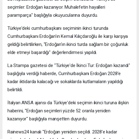
seçimler: Erdoğan kazanıyor. Muhalefetin hayalleri
paramparça" başlığıyla okuyucularına duyurdu.
Türkiye'deki cumhurbaşkanı seçiminin ikinci turunda
Cumhurbaşkanı Erdoğan'ın Kemal Kılıçdaroğlu ile karşı karşıya
geldiği belirtilirken, "Erdoğan'ın ikinci turda sağlam bir çoğunluk
elde etmeyi başardığı" değerlendirmesi yapıldı.
La Stampa gazetesi de "Türkiye'de İkinci Tur: Erdoğan kazandı"
başlığıyla verdiği haberde, Cumhurbaşkanı Erdoğan 2028'e
kadar iktidarda kalacağı ve sokaklarda kutlamaların yapıldığı
belirtildi.
İtalyan ANSA ajansı da Türkiye'deki seçimin ikinci turuna ilişkin
haberini, "Erdoğan seçimleri yüzde 52 oranla yeniden
kazanıyor" başlığıyla manşetten duyurdu.
Rainews24 kanalı "Erdoğan yeniden seçildi. 2028'e kadar