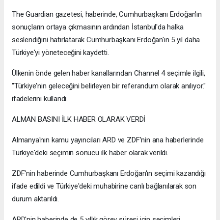
The Guardian gazetesi, haberinde, Cumhurbaşkanı Erdoğan'ın
sonuçların ortaya çıkmasının ardından İstanbul'da halka
seslendiğini hatırlatarak Cumhurbaşkanı Erdoğan'ın 5 yıl daha
Türkiye'yi yöneteceğini kaydetti.
Ülkenin önde gelen haber kanallarından Channel 4 seçimle ilgili,
"Türkiye'nin geleceğini belirleyen bir referandum olarak anılıyor."
ifadelerini kullandı.
ALMAN BASINI İLK HABER OLARAK VERDİ
Almanya'nın kamu yayıncıları ARD ve ZDF'nin ana haberlerinde
Türkiye'deki seçimin sonucu ilk haber olarak verildi.
ZDF'nin haberinde Cumhurbaşkanı Erdoğan'ın seçimi kazandığı
ifade edildi ve Türkiye'deki muhabirine canlı bağlanılarak son
durum aktarıldı.
ARD'nin haberinde de 5 yıllık görev süresi için seçimleri