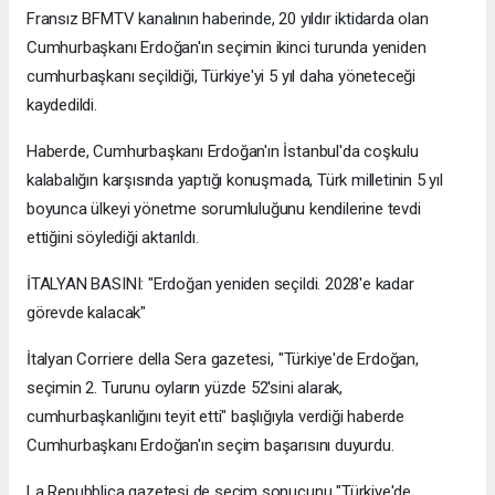
Fransız BFMTV kanalının haberinde, 20 yıldır iktidarda olan
Cumhurbaşkanı Erdoğan'ın seçimin ikinci turunda yeniden
cumhurbaşkanı seçildiği, Türkiye'yi 5 yıl daha yöneteceği
kaydedildi.
Haberde, Cumhurbaşkanı Erdoğan'ın İstanbul'da coşkulu
kalabalığın karşısında yaptığı konuşmada, Türk milletinin 5 yıl
boyunca ülkeyi yönetme sorumluluğunu kendilerine tevdi
ettiğini söylediği aktarıldı.
İTALYAN BASINI: "Erdoğan yeniden seçildi. 2028'e kadar
görevde kalacak"
İtalyan Corriere della Sera gazetesi, "Türkiye'de Erdoğan,
seçimin 2. Turunu oyların yüzde 52'sini alarak,
cumhurbaşkanlığını teyit etti" başlığıyla verdiği haberde
Cumhurbaşkanı Erdoğan'ın seçim başarısını duyurdu.
La Repubblica gazetesi de seçim sonucunu "Türkiye'de