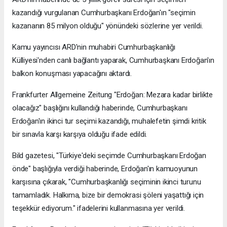
kazandığı vurgulanan Cumhurbaşkanı Erdoğan'ın "seçimin
kazananın 85 milyon olduğu" yönündeki sözlerine yer verildi.
Kamu yayıncısı ARD'nin muhabiri Cumhurbaşkanlığı
Külliyesi'nden canlı bağlantı yaparak, Cumhurbaşkanı Erdoğan'ın
balkon konuşması yapacağını aktardı.
Frankfurter Allgemeine Zeitung "Erdoğan: Mezara kadar birlikte
olacağız" başlığını kullandığı haberinde, Cumhurbaşkanı
Erdoğan'ın ikinci tur seçimi kazandığı, muhalefetin şimdi kritik
bir sınavla karşı karşıya olduğu ifade edildi.
Bild gazetesi, "Türkiye'deki seçimde Cumhurbaşkanı Erdoğan
önde" başlığıyla verdiği haberinde, Erdoğan'ın kamuoyunun
karşısına çıkarak, "Cumhurbaşkanlığı seçiminin ikinci turunu
tamamladık. Halkıma, bize bir demokrasi şöleni yaşattığı için
teşekkür ediyorum." ifadelerini kullanmasına yer verildi.