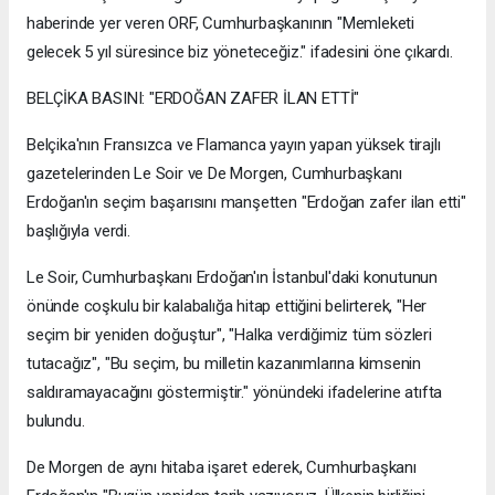
haberinde yer veren ORF, Cumhurbaşkanının "Memleketi
gelecek 5 yıl süresince biz yöneteceğiz." ifadesini öne çıkardı.
BELÇİKA BASINI: "ERDOĞAN ZAFER İLAN ETTİ"
Belçika'nın Fransızca ve Flamanca yayın yapan yüksek tirajlı
gazetelerinden Le Soir ve De Morgen, Cumhurbaşkanı
Erdoğan'ın seçim başarısını manşetten "Erdoğan zafer ilan etti"
başlığıyla verdi.
Le Soir, Cumhurbaşkanı Erdoğan'ın İstanbul'daki konutunun
önünde coşkulu bir kalabalığa hitap ettiğini belirterek, "Her
seçim bir yeniden doğuştur", "Halka verdiğimiz tüm sözleri
tutacağız", "Bu seçim, bu milletin kazanımlarına kimsenin
saldıramayacağını göstermiştir." yönündeki ifadelerine atıfta
bulundu.
De Morgen de aynı hitaba işaret ederek, Cumhurbaşkanı