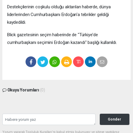
Destekçilerinin coşkulu olduğu aktarılan haberde, dünya
liderlerinden Cumhurbaşkanı Erdoğan'a tebrikler geldiği
kaydedildi.
Blick gazetesinin seçim haberinde de "Türkiye'de
cumhurbaşkanı seçimini Erdoğan kazandı" başlığı kullanıldı.
Okuyu Yorumları
(0)
Gonder
Yorum yazarak Topluluk Kuralları’nı kabul etmiş bulunuyor ve siteye yaptığınız