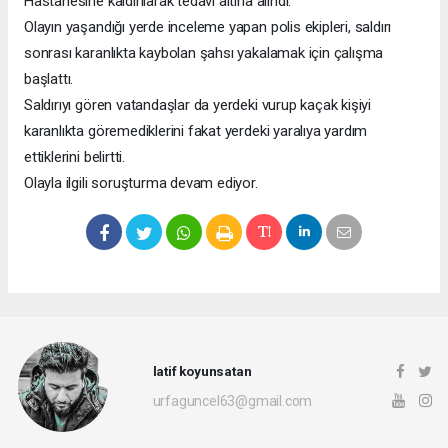
Hastanesine kaldırılarak tedavi altına alındı.
Olayın yaşandığı yerde inceleme yapan polis ekipleri, saldırı
sonrası karanlıkta kaybolan şahsı yakalamak için çalışma
başlattı.
Saldırıyı gören vatandaşlar da yerdeki vurup kaçak kişiyi
karanlıkta göremediklerini fakat yerdeki yaralıya yardım
ettiklerini belirtti.
Olayla ilgili soruşturma devam ediyor.
latif koyunsatan
urfaguncel63@gmail.com