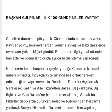
BAŞKAN GÜLPINAR, ‘’İLK 100 GÜNDE NELER YAPTIK’’
Öncelikle durum tespiti yaptık. Çünkü ortada bir sistem yoktu.
Kayıtlar yoktu, bilgisayarlardan veriler silinmiş ve bazı dairelerde
evrakların yok edildiğini gördük. Bu durumla ilgili yasal süreçleri
başlattık ve sonuçlandığında ayrıca bilgilendirme yapacağız.
Her birimin kendi başına bir şeyler yaptığı, Kimsenin kimseden
haberi olmadığı, İhtiyaçların temininde bile ortak hareket
edilmediği bir yapı mevcuttu. Örneklerle Durumu Açıklamak
Gerekirse: Kadın ve Aile Hizmetleri Dairesi Başkanlığına, Dış
İlişkiler ve Göç Dairesi’ne hibe tabletler alınmış. Ancak bu
tabletler depolarda dururken, belediye bütçesinden harcama
yapılarak Sosyal Hizmetler Dairemize tablet alımı yapılmış.