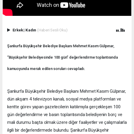
Erkek
|
Kadın
(Haberi Sesli Oku)
Şanlıurfa Büyükşehir Belediye Başkanı Mehmet Kasım Gülpınar,
‘’Büyükşehir Belediyesinde 100 gün’’ değerlendirme toplantısında
kamuoyunda merak edilen soruları cevapladı.
Şanlıurfa Büyükşehir Belediye Başkanı Mehmet Kasım Gülpınar,
dün akşam 4 televizyon kanalı, sosyal medya platformları ve
kentte görev yapan gazetecilerin katılımıyla gerçekleşen 100
gün değerlendirme ve basın toplantısında belediyenin borç ve
mali durumu başta olmak üzere diğer faaliyetler ve çalışmalarla
ilgili bir değerlendirmede bulundu. Şanlıurfa Büyükşehir