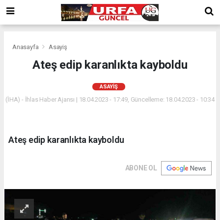
Anasayfa
Asayiş
Ateş edip karanlıkta kayboldu
ASAYIŞ
(İHA) - İhlas Haber Ajansı | 18.04.2023 - 17:49, Güncelleme: 18.04.2023 - 10:34
Ateş edip karanlıkta kayboldu
ABONE OL