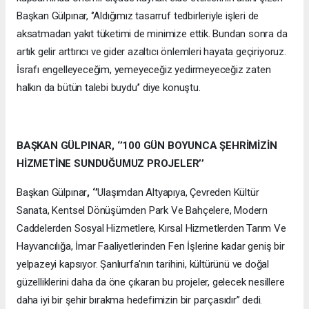
Başkan Gülpınar, ‘’Aldığımız tasarruf tedbirleriyle işleri de
aksatmadan yakıt tüketimi de minimize ettik. Bundan sonra da
artık gelir arttırıcı ve gider azaltıcı önlemleri hayata geçiriyoruz.
İsrafı engelleyeceğim, yemeyeceğiz yedirmeyeceğiz zaten
halkın da bütün talebi buydu’’ diye konuştu.
BAŞKAN GÜLPINAR, ‘’100 GÜN BOYUNCA ŞEHRİMİZİN
HİZMETİNE SUNDUĞUMUZ PROJELER’’
Başkan Gülpınar
, ‘’
Ulaşımdan Altyapıya, Çevreden Kültür
Sanata, Kentsel Dönüşümden Park Ve Bahçelere, Modern
Caddelerden Sosyal Hizmetlere, Kırsal Hizmetlerden Tarım Ve
Hayvancılığa, İmar Faaliyetlerinden Fen İşlerine kadar geniş bir
yelpazeyi kapsıyor. Şanlıurfa'nın tarihini, kültürünü ve doğal
güzelliklerini daha da öne çıkaran bu projeler, gelecek nesillere
daha iyi bir şehir bırakma hedefimizin bir parçasıdır’’ dedi.