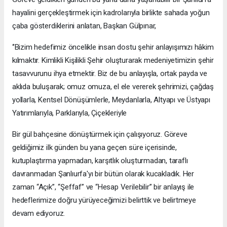
hayalini gerçekleştirmek için kadrolarıyla birlikte sahada yoğun
çaba gösterdiklerini anlatan, Başkan Gülpınar,
‘’Bizim hedefimiz öncelikle insan dostu şehir anlayışımızı hâkim
kılmaktır. Kimlikli Kişilikli Şehir oluşturarak medeniyetimizin şehir
tasavvurunu ihya etmektir. Biz de bu anlayışla, ortak payda ve
aklıda buluşarak; omuz omuza, el ele vererek şehrimizi, çağdaş
yollarla, Kentsel Dönüşümlerle, Meydanlarla, Altyapı ve Üstyapı
Yatırımlarıyla, Parklarıyla, Çiçekleriyle
Bir gül bahçesine dönüştürmek için çalışıyoruz. Göreve
geldiğimiz ilk günden bu yana geçen süre içerisinde,
kutuplaştırma yapmadan, karşıtlık oluşturmadan, taraflı
davranmadan Şanlıurfa'yı bir bütün olarak kucakladık. Her
zaman “Açık”, “Şeffaf” ve “Hesap Verilebilir” bir anlayış ile
hedeflerimize doğru yürüyeceğimizi belirttik ve belirtmeye
devam ediyoruz.