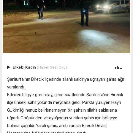
Erkek
|
Kadın
(Haberi Sesli Oku)
Şanlıurfa’nın Birecik ilçesinde silahlı saldırıya uğrayan şahıs ağır
yaralandı.
Edinilen bilgiye göre olay, gece saatlerinde Şanlıurfa’nın Birecik
ilçesindeki sahil yolunda meydana geldi. Parkta yürüyen Hayri
G., kimliği henüz belirlenemeyen bir şahsın silahlı saldırısına
uğradı. Göğsünden ve ayağından vurulan şahıs için bölgeye
bulana çağrıldı. Yaralı şahıs, ambulansla Birecik Devlet