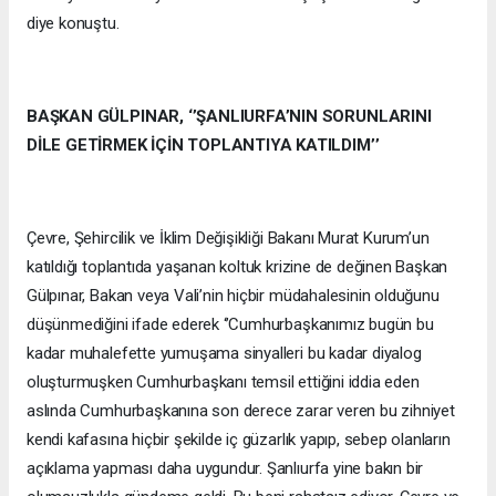
diye konuştu.
BAŞKAN GÜLPINAR, ‘’ŞANLIURFA’NIN SORUNLARINI
DİLE GETİRMEK İÇİN TOPLANTIYA KATILDIM’’
Çevre, Şehircilik ve İklim Değişikliği Bakanı Murat Kurum’un
katıldığı toplantıda yaşanan koltuk krizine de değinen Başkan
Gülpınar, Bakan veya Vali’nin hiçbir müdahalesinin olduğunu
düşünmediğini ifade ederek ‘’Cumhurbaşkanımız bugün bu
kadar muhalefette yumuşama sinyalleri bu kadar diyalog
oluşturmuşken Cumhurbaşkanı temsil ettiğini iddia eden
aslında Cumhurbaşkanına son derece zarar veren bu zihniyet
kendi kafasına hiçbir şekilde iç güzarlık yapıp, sebep olanların
açıklama yapması daha uygundur. Şanlıurfa yine bakın bir