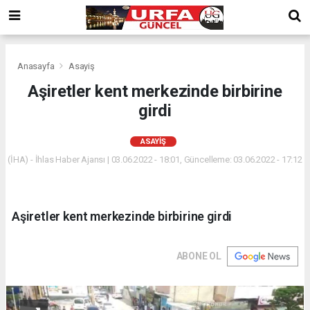
Anasayfa
Asayiş
Aşiretler kent merkezinde birbirine
girdi
ASAYIŞ
(İHA) - İhlas Haber Ajansı | 03.06.2022 - 18:01, Güncelleme: 03.06.2022 - 17:12
Aşiretler kent merkezinde birbirine girdi
ABONE OL