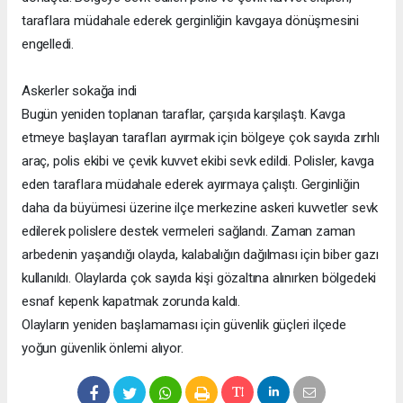
taraflara müdahale ederek gerginliğin kavgaya dönüşmesini
engelledi.
Askerler sokağa indi
Bugün yeniden toplanan taraflar, çarşıda karşılaştı. Kavga
etmeye başlayan tarafları ayırmak için bölgeye çok sayıda zırhlı
araç, polis ekibi ve çevik kuvvet ekibi sevk edildi. Polisler, kavga
eden taraflara müdahale ederek ayırmaya çalıştı. Gerginliğin
daha da büyümesi üzerine ilçe merkezine askeri kuvvetler sevk
edilerek polislere destek vermeleri sağlandı. Zaman zaman
arbedenin yaşandığı olayda, kalabalığın dağılması için biber gazı
kullanıldı. Olaylarda çok sayıda kişi gözaltına alınırken bölgedeki
esnaf kepenk kapatmak zorunda kaldı.
Olayların yeniden başlamaması için güvenlik güçleri ilçede
yoğun güvenlik önlemi alıyor.