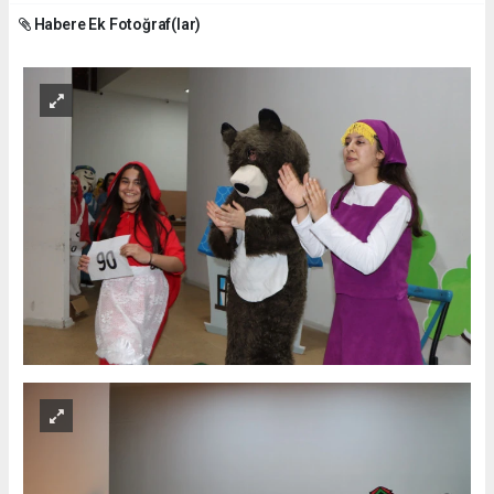
Habere Ek Fotoğraf(lar)