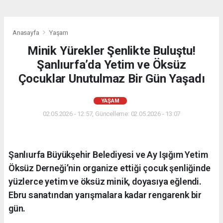
Anasayfa
Yaşam
Minik Yürekler Şenlikte Buluştu!
Şanlıurfa’da Yetim ve Öksüz
Çocuklar Unutulmaz Bir Gün Yaşadı
YAŞAM
02.05.2026 - 12:57, Güncelleme: 02.05.2026 - 13:07
Şanlıurfa Büyükşehir Belediyesi ve Ay Işığım Yetim
Öksüz Derneği’nin organize ettiği çocuk şenliğinde
yüzlerce yetim ve öksüz minik, doyasıya eğlendi.
Ebru sanatından yarışmalara kadar rengarenk bir
gün.