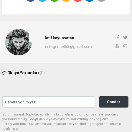
latif koyunsatan
urfaguncel63@gmail.com
Okuyu Yorumları
(0)
Gonder
Yorum yazarak Topluluk Kuralları’nı kabul etmiş bulunuyor ve siteye yaptığınız
yorumunuzla ilgili doğrudan veya dolaylı tüm sorumluluğu tek başınıza
üstleniyorsunuz. Yazılan tüm yorumlardan site yönetimi hiçbir şekilde sorumlu
tutulamaz.