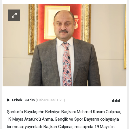
Erkek
|
Kadın
(Haberi Sesli Oku)
Şanlıurfa Büyükşehir Belediye Başkanı Mehmet Kasım Gülpınar,
19 Mayıs Atatürk’ü Anma, Gençlik ve Spor Bayramı dolayısıyla
bir mesaj yayımladı. Başkan Gülpınar, mesajında 19 Mayıs’ın