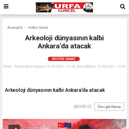
Anasayfa
Kültür-Sanat
Arkeoloji dünyasının kalbi
Ankara’da atacak
KÜLTÜR-SANAT
(İHA) - İhlas Haber Ajansı | 13.06.2022 - 13:18, Güncelleme: 13.06.2022 - 12:45
Arkeoloji dünyasının kalbi Ankara’da atacak
ABONE OL