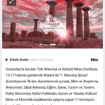
Erkek
|
Kadın
(Haberi Sesli Oku)
Gaziantep’te kurulan Türk Arkeoloji ve Kültürel Miras Enstitüsü,
15-17 Haziran günlerinde Ankara’da "1. Arkeoloji Şûrası"
düzenleyecek. İlk kez düzenlenecek şurada, Bilim ve Araştırma,
Arkeometri, Dijital Arkeoloji, Eğitim, Sanat, Turizm ve Tanıtım,
Kültür Ekonomisi, Kültür Politikaları, Kurum ve Yasalar, Kültürel
Miras ve Müzecilik başlıklarında çalışma yapan 11 komisyon,