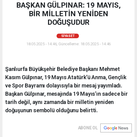
BAŞKAN GÜLPINAR: 19 MAYIS,
BİR MİLLETİN YENİDEN
DOĞUŞUDUR
SIYASET
18.05.2025 - 14:46, Güncelleme: 18.05.2025 - 14:46
Şanlıurfa Büyükşehir Belediye Başkanı Mehmet
Kasım Gülpınar, 19 Mayıs Atatürk’ü Anma, Gençlik
ve Spor Bayramı dolayısıyla bir mesaj yayımladı.
Başkan Gülpınar, mesajında 19 Mayıs’ın sadece bir
tarih değil, aynı zamanda bir milletin yeniden
doğuşunun sembolü olduğunu belirtti.
ABONE OL