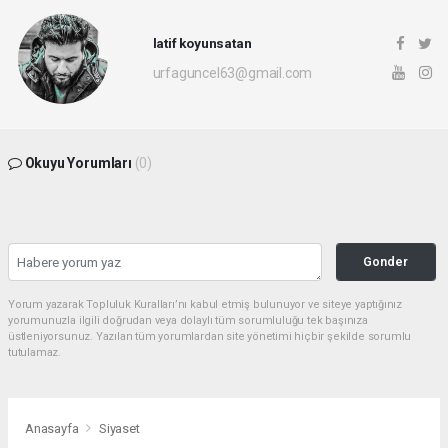
latif koyunsatan
urfaguncel63@gmail.com
Okuyu Yorumları
(0)
Gonder
Yorum yazarak Topluluk Kuralları’nı kabul etmiş bulunuyor ve siteye yaptığınız
yorumunuzla ilgili doğrudan veya dolaylı tüm sorumluluğu tek başınıza
üstleniyorsunuz. Yazılan tüm yorumlardan site yönetimi hiçbir şekilde sorumlu
tutulamaz.
Anasayfa
Siyaset