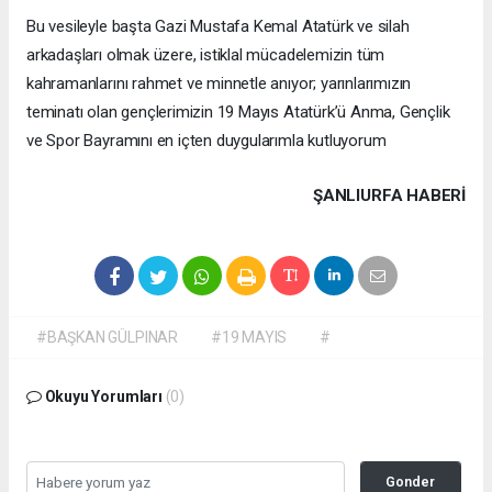
Bu vesileyle başta Gazi Mustafa Kemal Atatürk ve silah
arkadaşları olmak üzere, istiklal mücadelemizin tüm
kahramanlarını rahmet ve minnetle anıyor; yarınlarımızın
teminatı olan gençlerimizin 19 Mayıs Atatürk’ü Anma, Gençlik
ve Spor Bayramını en içten duygularımla kutluyorum
ŞANLIURFA HABERİ
#BAŞKAN GÜLPINAR
#19 MAYIS
#
Okuyu Yorumları
(0)
Gonder