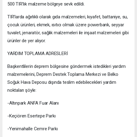
500 TIR’lık malzeme bölgeye sevk edildi.
TIR’larda ağırlıklı olarak gıda malzemeleri, kıyafet, battaniye, su,
çocuk ürünleri, ekmek, ısıtıcı olmak üzere powerbank, seyyar
tuvalet, jenaratör, sağlık malzemeleri ile inşaat malzemeleri gibi
ürünler de yer alıyor.
YARDIM TOPLAMA ADRESLERİ
Başkentlilerin deprem bölgesine göndermek istedikleri yardım
malzemelerini, Deprem Destek Toplama Merkezi ve Belko
Soğuk Hava Deposu dışında teslim edebilecekleri yardım
noktaları şöyle:
-Altınpark ANFA Fuar Alanı
-Keçiören Esertepe Parkı
-Yenimahalle Cemre Parkı