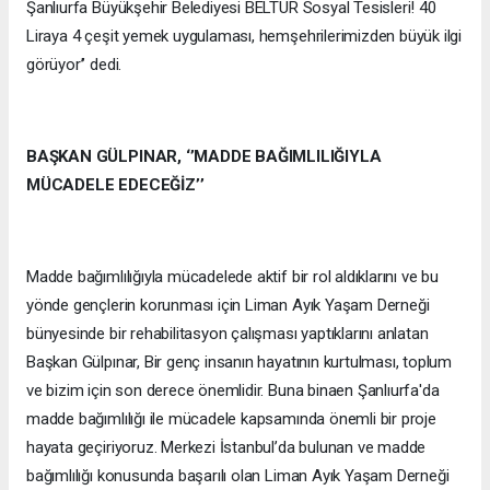
Şanlıurfa Büyükşehir Belediyesi BELTUR Sosyal Tesisleri! 40
Liraya 4 çeşit yemek uygulaması, hemşehrilerimizden büyük ilgi
görüyor’’ dedi.
BAŞKAN GÜLPINAR, ‘’MADDE BAĞIMLILIĞIYLA
MÜCADELE EDECEĞİZ’’
Madde bağımlılığıyla mücadelede aktif bir rol aldıklarını ve bu
yönde gençlerin korunması için Liman Ayık Yaşam Derneği
bünyesinde bir rehabilitasyon çalışması yaptıklarını anlatan
Başkan Gülpınar, Bir genç insanın hayatının kurtulması, toplum
ve bizim için son derece önemlidir. Buna binaen Şanlıurfa'da
madde bağımlılığı ile mücadele kapsamında önemli bir proje
hayata geçiriyoruz. Merkezi İstanbul’da bulunan ve madde
bağımlılığı konusunda başarılı olan Liman Ayık Yaşam Derneği