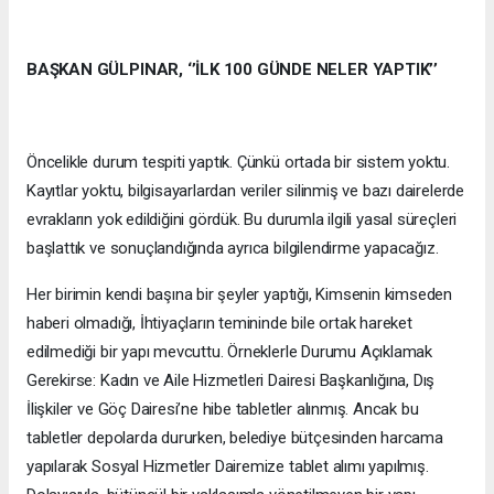
BAŞKAN GÜLPINAR, ‘’İLK 100 GÜNDE NELER YAPTIK’’
Öncelikle durum tespiti yaptık. Çünkü ortada bir sistem yoktu.
Kayıtlar yoktu, bilgisayarlardan veriler silinmiş ve bazı dairelerde
evrakların yok edildiğini gördük. Bu durumla ilgili yasal süreçleri
başlattık ve sonuçlandığında ayrıca bilgilendirme yapacağız.
Her birimin kendi başına bir şeyler yaptığı, Kimsenin kimseden
haberi olmadığı, İhtiyaçların temininde bile ortak hareket
edilmediği bir yapı mevcuttu. Örneklerle Durumu Açıklamak
Gerekirse: Kadın ve Aile Hizmetleri Dairesi Başkanlığına, Dış
İlişkiler ve Göç Dairesi’ne hibe tabletler alınmış. Ancak bu
tabletler depolarda dururken, belediye bütçesinden harcama
yapılarak Sosyal Hizmetler Dairemize tablet alımı yapılmış.