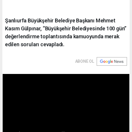
Şanlıurfa Büyükşehir Belediye Başkanı Mehmet
Kasım Gülpınar, ‘’Büyükşehir Belediyesinde 100 gün’’
değerlendirme toplantısında kamuoyunda merak
edilen soruları cevapladı.
ABONE OL