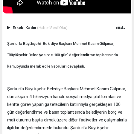
Erkek
|
Kadın
(Haberi Sesli Oku)
Şanlıurfa Büyükşehir Belediye Başkanı Mehmet Kasım Gülpınar,
‘’Büyükşehir Belediyesinde 100 gün’’ değerlendirme toplantısında
kamuoyunda merak edilen soruları cevapladı.
Şanlıurfa Büyükşehir Belediye Başkanı Mehmet Kasım Gülpınar,
dün akşam 4 televizyon kanalı, sosyal medya platformları ve
kentte görev yapan gazetecilerin katılımıyla gerçekleşen 100
gün değerlendirme ve basın toplantısında belediyenin borç ve
mali durumu başta olmak üzere diğer faaliyetler ve çalışmalarla
ilgili bir değerlendirmede bulundu. Şanlıurfa Büyükşehir