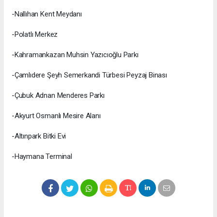
-Nallıhan Kent Meydanı
-Polatlı Merkez
-Kahramankazan Muhsin Yazıcıoğlu Parkı
-Çamlıdere Şeyh Semerkandi Türbesi Peyzaj Binası
-Çubuk Adnan Menderes Parkı
-Akyurt Osmanlı Mesire Alanı
-Altınpark Bitki Evi
-Haymana Terminal