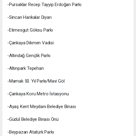
-Pursaklar Recep Tayyip Erdoğan Parkı
-Sincan Harikalar Diyarı
-Etimesgut Göksu Parkı
-Çankaya Dikmen Vadisi
-Altındağ Gençlik Parkı
-Altınpark Tepehan
-Mamak 50. Yıl Parkı/Mavi Göl
-Çankaya Koru Metro İstasyonu
-Ayaş Kent Meydanı Belediye Binası
-Güdül Belediye Binası Önü
-Beypazarı Atatürk Parkı