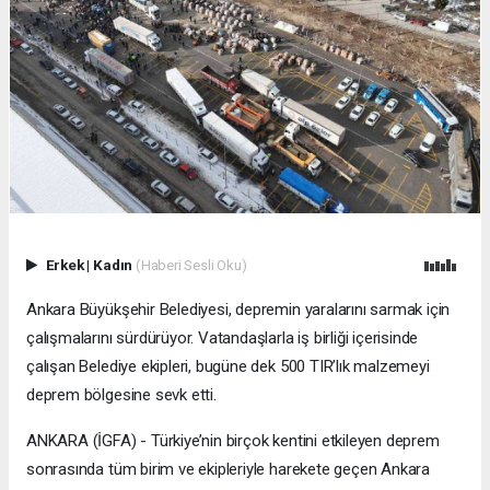
Erkek
|
Kadın
(Haberi Sesli Oku)
Ankara Büyükşehir Belediyesi, depremin yaralarını sarmak için
çalışmalarını sürdürüyor. Vatandaşlarla iş birliği içerisinde
çalışan Belediye ekipleri, bugüne dek 500 TIR’lık malzemeyi
deprem bölgesine sevk etti.
ANKARA (İGFA) - Türkiye’nin birçok kentini etkileyen deprem
sonrasında tüm birim ve ekipleriyle harekete geçen Ankara