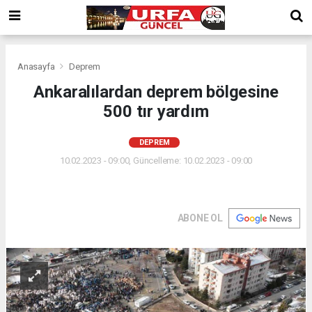
Anasayfa
Deprem
Ankaralılardan deprem bölgesine
500 tır yardım
DEPREM
10.02.2023 - 09:00, Güncelleme: 10.02.2023 - 09:00
ABONE OL