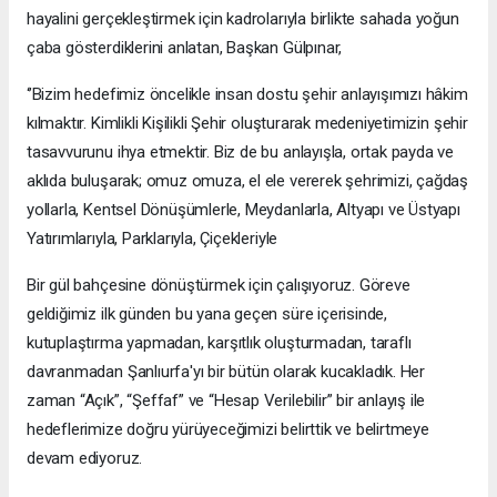
hayalini gerçekleştirmek için kadrolarıyla birlikte sahada yoğun
çaba gösterdiklerini anlatan, Başkan Gülpınar,
‘’Bizim hedefimiz öncelikle insan dostu şehir anlayışımızı hâkim
kılmaktır. Kimlikli Kişilikli Şehir oluşturarak medeniyetimizin şehir
tasavvurunu ihya etmektir. Biz de bu anlayışla, ortak payda ve
aklıda buluşarak; omuz omuza, el ele vererek şehrimizi, çağdaş
yollarla, Kentsel Dönüşümlerle, Meydanlarla, Altyapı ve Üstyapı
Yatırımlarıyla, Parklarıyla, Çiçekleriyle
Bir gül bahçesine dönüştürmek için çalışıyoruz. Göreve
geldiğimiz ilk günden bu yana geçen süre içerisinde,
kutuplaştırma yapmadan, karşıtlık oluşturmadan, taraflı
davranmadan Şanlıurfa'yı bir bütün olarak kucakladık. Her
zaman “Açık”, “Şeffaf” ve “Hesap Verilebilir” bir anlayış ile
hedeflerimize doğru yürüyeceğimizi belirttik ve belirtmeye
devam ediyoruz.