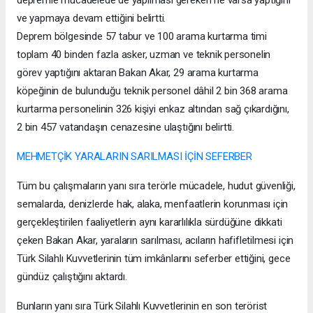
ve yapmaya devam ettiğini belirtti.
Deprem bölgesinde 57 tabur ve 100 arama kurtarma timi
toplam 40 binden fazla asker, uzman ve teknik personelin
görev yaptığını aktaran Bakan Akar, 29 arama kurtarma
köpeğinin de bulunduğu teknik personel dâhil 2 bin 368 arama
kurtarma personelinin 326 kişiyi enkaz altından sağ çıkardığını,
2 bin 457 vatandaşın cenazesine ulaştığını belirtti.
MEHMETÇİK YARALARIN SARILMASI İÇİN SEFERBER
Tüm bu çalışmaların yanı sıra terörle mücadele, hudut güvenliği,
semalarda, denizlerde hak, alaka, menfaatlerin korunması için
gerçekleştirilen faaliyetlerin aynı kararlılıkla sürdüğüne dikkati
çeken Bakan Akar, yaraların sarılması, acıların hafifletilmesi için
Türk Silahlı Kuvvetlerinin tüm imkânlarını seferber ettiğini, gece
gündüz çalıştığını aktardı.
Bunların yanı sıra Türk Silahlı Kuvvetlerinin en son terörist