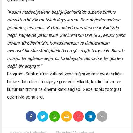
“Kadim medeniyetlerin beşiği Şanlıurfa’da sizlerle birlikte
olmaktan büyük mutluluk duyuyorum. Bazı değerler sadece
görülmez, hissedilir. Bu topraklarda ses sadece kulaklarda
değil, kalpte de yankı bulur. Şanlıurfa’nın UNESCO Müzik Şehri
unvanı, türkülerimizin, hoyratlarımızın ve ilahilerimizin
evrensel bir dile dönüştüğünün en güzel göstergesidir. Burada
musiki bir eğlence değil, bir hatırlayıştır. Sema ise bir gösteri
değil, bir arayıştır.”
Program, Şanlıurfa’nın kültürel zenginliğini ve manevi derinliğini
bir kez daha tüm Türkiye’ye gösterdi. Etkinlik, kentin turizm ve
kültür tanıtımına da önemli katkı sağladı. Gece, toplu fotoğraf
çekimiyle sona erdi.
#Şanlıurfa Haberleri
#Mevlevi Mukabelesi