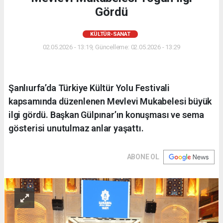
Gördü
KÜLTÜR-SANAT
02.05.2026 - 13:19, Güncelleme: 02.05.2026 - 13:29
Şanlıurfa’da Türkiye Kültür Yolu Festivali
kapsamında düzenlenen Mevlevi Mukabelesi büyük
ilgi gördü. Başkan Gülpınar’ın konuşması ve sema
gösterisi unutulmaz anlar yaşattı.
ABONE OL