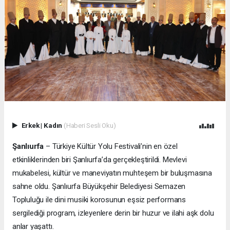
Erkek
|
Kadın
(Haberi Sesli Oku)
Şanlıurfa
– Türkiye Kültür Yolu Festivali’nin en özel
etkinliklerinden biri Şanlıurfa’da gerçekleştirildi. Mevlevi
mukabelesi, kültür ve maneviyatın muhteşem bir buluşmasına
sahne oldu. Şanlıurfa Büyükşehir Belediyesi Semazen
Topluluğu ile dini musiki korosunun eşsiz performans
sergilediği program, izleyenlere derin bir huzur ve ilahi aşk dolu
anlar yaşattı.