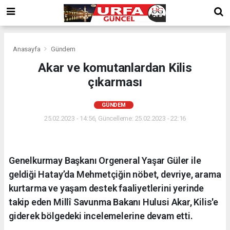
Anasayfa
Gündem
Akar ve komutanlardan Kilis
çıkarması
GÜNDEM
25.02.2023 - 14:56, Güncelleme: 25.02.2023 - 22:16
Genelkurmay Başkanı Orgeneral Yaşar Güler ile
geldiği Hatay’da Mehmetçiğin nöbet, devriye, arama
kurtarma ve yaşam destek faaliyetlerini yerinde
takip eden Millî Savunma Bakanı Hulusi Akar, Kilis'e
giderek bölgedeki incelemelerine devam etti.