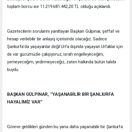
toplam borcu ise 11.219.681.442,20 TL olduğu açıklandı.
Gazetecilerin sorularını yanıtlayan Başkan Gülpınar, şeffaf ve
hesap verilebilir bir anlayış içerisinde olacağız. Sadece
Şanlıurfa’da yaşayanlar değil Urfa dışında yaşayan Urfalılar için
de var gücümüzle çalışıyoruz, israfı engelleyeceğim,
yemeyeceğim, yedirmeyeceğiz, zaten halkında bütün talebi
buydu.
BAŞKAN GÜLPINAR, ‘’YAŞANABİLİR BİR ŞANLIURFA
HAYALİMİZ VAR’’
Göreve geldikleri günden bu yana daha yaşanabilir bir Şanlıurfa