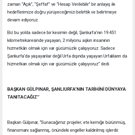
zaman “Açık”, “Şeffaf” ve “Hesap Verilebilir” bir anlayış ile
hedeflerimize doğru yürüyeceğimizi belirttik ve belirtmeye
devam ediyoruz.
Biz bu yolda sadece bir kesimin değil, Şanlıurfa'nın 19.451
kilometrekaresinde yaşayan, 2 milyonu aşkın insanının
hizmetkârı olmak için var gücümüzle çalışıyoruz. Sadece
Şanlıurfa’da yaşayanlar değil Urfa dışında yaşayan Urfalıların da
hizmetkarı olmak için var gücümüzle çalışıyoruz’’ dedi.
BAŞKAN GÜLPINAR, ŞANLIURFA’NIN TARİHİNİ DÜNYAYA
TANITACAĞIZ’’
Başkan Gülpınar, ‘’Sunacağımız projeler; ete kemiğe bürünmüş,
finansmanı sağlanmış, önündeki engeller kaldırılmış işlerdir.