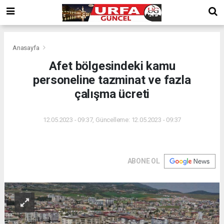
Anasayfa
Afet bölgesindeki kamu
personeline tazminat ve fazla
çalışma ücreti
12.05.2023 - 09:37, Güncelleme: 12.05.2023 - 09:37
ABONE OL