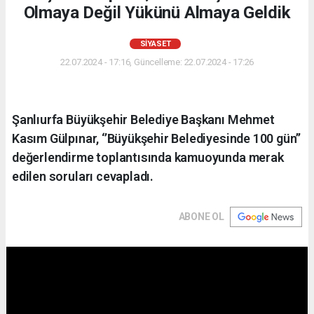
Olmaya Değil Yükünü Almaya Geldik
SIYASET
22.07.2024 - 17:16, Güncelleme: 22.07.2024 - 17:26
Şanlıurfa Büyükşehir Belediye Başkanı Mehmet
Kasım Gülpınar, ‘’Büyükşehir Belediyesinde 100 gün’’
değerlendirme toplantısında kamuoyunda merak
edilen soruları cevapladı.
ABONE OL