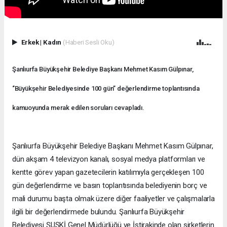
Erkek
|
Kadın
(Haberi Sesli Oku)
Şanlıurfa Büyükşehir Belediye Başkanı Mehmet Kasım Gülpınar,
‘’Büyükşehir Belediyesinde 100 gün’’ değerlendirme toplantısında
kamuoyunda merak edilen soruları cevapladı.
Şanlıurfa Büyükşehir Belediye Başkanı Mehmet Kasım Gülpınar,
dün akşam 4 televizyon kanalı, sosyal medya platformları ve
kentte görev yapan gazetecilerin katılımıyla gerçekleşen 100
gün değerlendirme ve basın toplantısında belediyenin borç ve
mali durumu başta olmak üzere diğer faaliyetler ve çalışmalarla
ilgili bir değerlendirmede bulundu. Şanlıurfa Büyükşehir
Belediyesi ŞUSKİ Genel Müdürlüğü ve İştirakinde olan şirketlerin