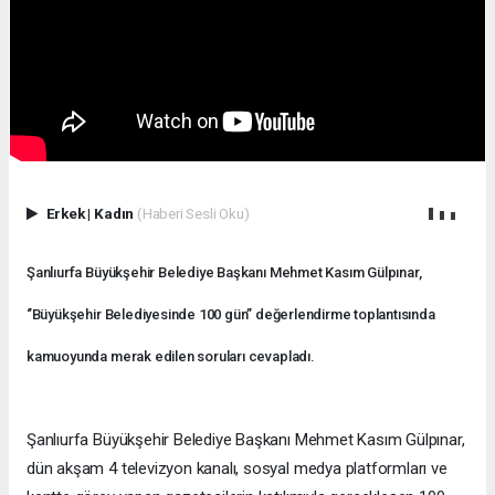
Erkek
|
Kadın
(Haberi Sesli Oku)
Şanlıurfa Büyükşehir Belediye Başkanı Mehmet Kasım Gülpınar,
‘’Büyükşehir Belediyesinde 100 gün’’ değerlendirme toplantısında
kamuoyunda merak edilen soruları cevapladı.
Şanlıurfa Büyükşehir Belediye Başkanı Mehmet Kasım Gülpınar,
dün akşam 4 televizyon kanalı, sosyal medya platformları ve