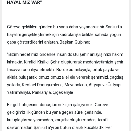
HAYALİMİZ VAR’’
Göreve geldikleri günden bu yana daha yaşanabilir bir Şanlıurfa
hayalini gerçekleştirmek için kadrolarıyla birlikte sahada yoğun
çaba gösterdiklerini anlatan, Başkan Gülpınar,
‘’Bizim hedefimiz öncelikle insan dostu şehir anlayışımızı hâkim
kılmaktır. Kimlikli Kişilikli Şehir oluşturarak medeniyetimizin şehir
tasavvurunu ihya etmektir. Biz de bu anlayışla, ortak payda ve
aklıda buluşarak; omuz omuza, el ele vererek şehrimizi, çağdaş
yollarla, Kentsel Dönüşümlerle, Meydanlarla, Altyapı ve Üstyapı
Yatırımlarıyla, Parklarıyla, Çiçekleriyle
Bir gül bahçesine dönüştürmek için çalışıyoruz. Göreve
geldiğimiz ilk günden bu yana geçen süre içerisinde,
kutuplaştırma yapmadan, karşıtlık oluşturmadan, taraflı
davranmadan Şanlıurfa'yı bir bütün olarak kucakladık. Her