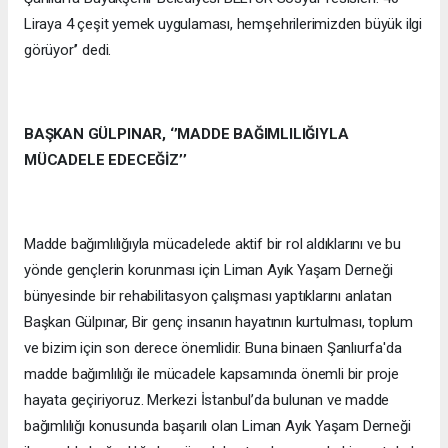
Liraya 4 çeşit yemek uygulaması, hemşehrilerimizden büyük ilgi
görüyor’’ dedi.
BAŞKAN GÜLPINAR, ‘’MADDE BAĞIMLILIĞIYLA
MÜCADELE EDECEĞİZ’’
Madde bağımlılığıyla mücadelede aktif bir rol aldıklarını ve bu
yönde gençlerin korunması için Liman Ayık Yaşam Derneği
bünyesinde bir rehabilitasyon çalışması yaptıklarını anlatan
Başkan Gülpınar, Bir genç insanın hayatının kurtulması, toplum
ve bizim için son derece önemlidir. Buna binaen Şanlıurfa'da
madde bağımlılığı ile mücadele kapsamında önemli bir proje
hayata geçiriyoruz. Merkezi İstanbul’da bulunan ve madde
bağımlılığı konusunda başarılı olan Liman Ayık Yaşam Derneği