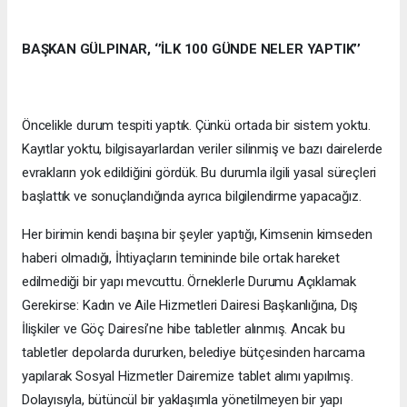
BAŞKAN GÜLPINAR, ‘’İLK 100 GÜNDE NELER YAPTIK’’
Öncelikle durum tespiti yaptık. Çünkü ortada bir sistem yoktu.
Kayıtlar yoktu, bilgisayarlardan veriler silinmiş ve bazı dairelerde
evrakların yok edildiğini gördük. Bu durumla ilgili yasal süreçleri
başlattık ve sonuçlandığında ayrıca bilgilendirme yapacağız.
Her birimin kendi başına bir şeyler yaptığı, Kimsenin kimseden
haberi olmadığı, İhtiyaçların temininde bile ortak hareket
edilmediği bir yapı mevcuttu. Örneklerle Durumu Açıklamak
Gerekirse: Kadın ve Aile Hizmetleri Dairesi Başkanlığına, Dış
İlişkiler ve Göç Dairesi’ne hibe tabletler alınmış. Ancak bu
tabletler depolarda dururken, belediye bütçesinden harcama
yapılarak Sosyal Hizmetler Dairemize tablet alımı yapılmış.
Dolayısıyla, bütüncül bir yaklaşımla yönetilmeyen bir yapı