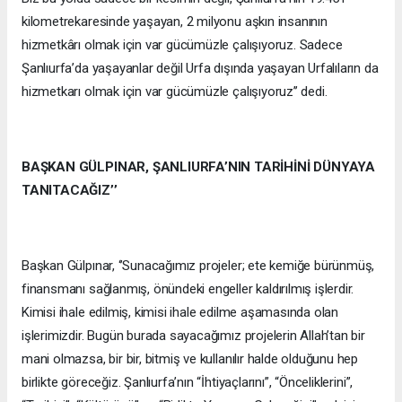
kilometrekaresinde yaşayan, 2 milyonu aşkın insanının
hizmetkârı olmak için var gücümüzle çalışıyoruz. Sadece
Şanlıurfa’da yaşayanlar değil Urfa dışında yaşayan Urfalıların da
hizmetkarı olmak için var gücümüzle çalışıyoruz’’ dedi.
BAŞKAN GÜLPINAR, ŞANLIURFA’NIN TARİHİNİ DÜNYAYA
TANITACAĞIZ’’
Başkan Gülpınar, ‘’Sunacağımız projeler; ete kemiğe bürünmüş,
finansmanı sağlanmış, önündeki engeller kaldırılmış işlerdir.
Kimisi ihale edilmiş, kimisi ihale edilme aşamasında olan
işlerimizdir. Bugün burada sayacağımız projelerin Allah’tan bir
mani olmazsa, bir bir, bitmiş ve kullanılır halde olduğunu hep
birlikte göreceğiz. Şanlıurfa’nın “İhtiyaçlarını”, “Önceliklerini”,