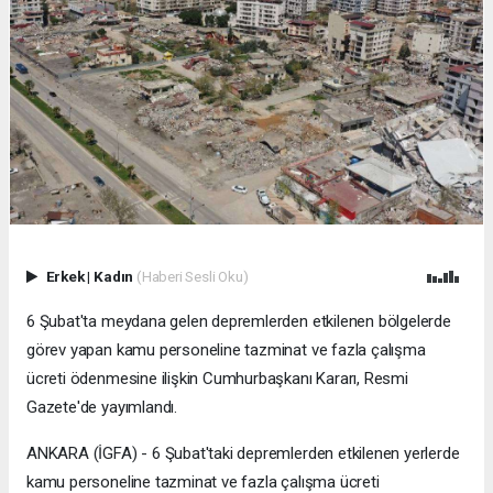
Erkek
|
Kadın
(Haberi Sesli Oku)
6 Şubat'ta meydana gelen depremlerden etkilenen bölgelerde
görev yapan kamu personeline tazminat ve fazla çalışma
ücreti ödenmesine ilişkin Cumhurbaşkanı Kararı, Resmi
Gazete'de yayımlandı.
ANKARA (İGFA) - 6 Şubat'taki depremlerden etkilenen yerlerde
kamu personeline tazminat ve fazla çalışma ücreti