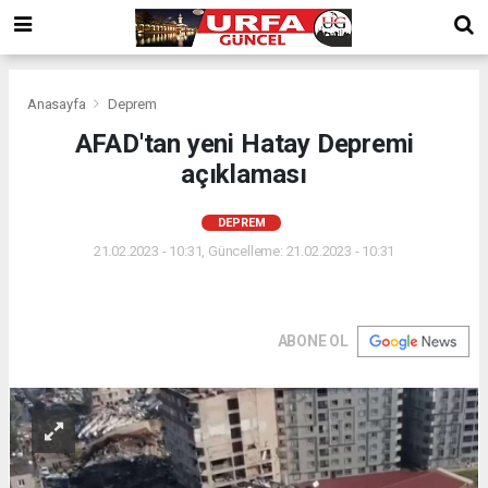
Anasayfa
Deprem
AFAD'tan yeni Hatay Depremi
açıklaması
DEPREM
21.02.2023 - 10:31, Güncelleme: 21.02.2023 - 10:31
ABONE OL