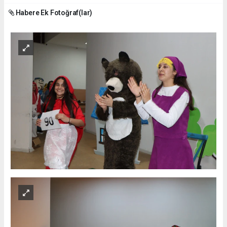
Habere Ek Fotoğraf(lar)