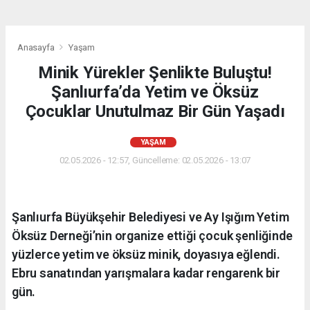
Anasayfa
Yaşam
Minik Yürekler Şenlikte Buluştu!
Şanlıurfa’da Yetim ve Öksüz
Çocuklar Unutulmaz Bir Gün Yaşadı
YAŞAM
02.05.2026 - 12:57, Güncelleme: 02.05.2026 - 13:07
Şanlıurfa Büyükşehir Belediyesi ve Ay Işığım Yetim
Öksüz Derneği’nin organize ettiği çocuk şenliğinde
yüzlerce yetim ve öksüz minik, doyasıya eğlendi.
Ebru sanatından yarışmalara kadar rengarenk bir
gün.