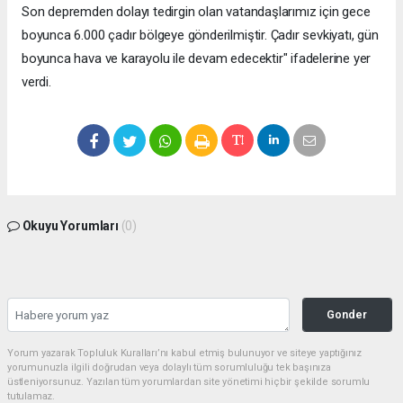
Son depremden dolayı tedirgin olan vatandaşlarımız için gece
boyunca 6.000 çadır bölgeye gönderilmiştir. Çadır sevkiyatı, gün
boyunca hava ve karayolu ile devam edecektir" ifadelerine yer
verdi.
Okuyu Yorumları
(0)
Gonder
Yorum yazarak Topluluk Kuralları’nı kabul etmiş bulunuyor ve siteye yaptığınız
yorumunuzla ilgili doğrudan veya dolaylı tüm sorumluluğu tek başınıza
üstleniyorsunuz. Yazılan tüm yorumlardan site yönetimi hiçbir şekilde sorumlu
tutulamaz.