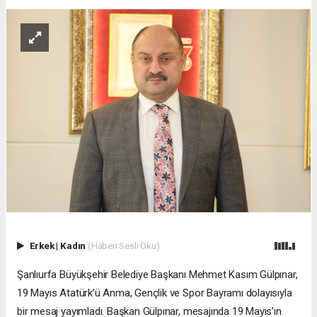
Erkek
|
Kadın
(Haberi Sesli Oku)
Şanlıurfa Büyükşehir Belediye Başkanı Mehmet Kasım Gülpınar,
19 Mayıs Atatürk’ü Anma, Gençlik ve Spor Bayramı dolayısıyla
bir mesaj yayımladı. Başkan Gülpınar, mesajında 19 Mayıs’ın