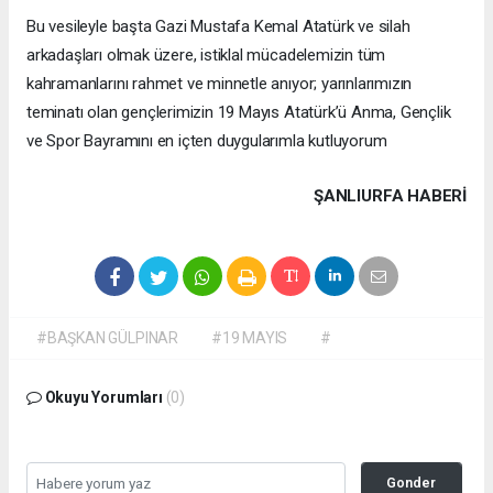
Bu vesileyle başta Gazi Mustafa Kemal Atatürk ve silah
arkadaşları olmak üzere, istiklal mücadelemizin tüm
kahramanlarını rahmet ve minnetle anıyor; yarınlarımızın
teminatı olan gençlerimizin 19 Mayıs Atatürk’ü Anma, Gençlik
ve Spor Bayramını en içten duygularımla kutluyorum
ŞANLIURFA HABERİ
#BAŞKAN GÜLPINAR
#19 MAYIS
#
Okuyu Yorumları
(0)
Gonder