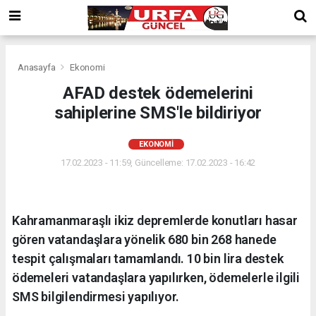
Anasayfa
Ekonomi
AFAD destek ödemelerini
sahiplerine SMS'le bildiriyor
EKONOMI
17.02.2023 - 11:59, Güncelleme: 17.02.2023 - 16:42
Kahramanmaraşlı ikiz depremlerde konutları hasar
gören vatandaşlara yönelik 680 bin 268 hanede
tespit çalışmaları tamamlandı. 10 bin lira destek
ödemeleri vatandaşlara yapılırken, ödemelerle ilgili
SMS bilgilendirmesi yapılıyor.