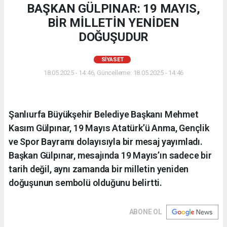
BAŞKAN GÜLPINAR: 19 MAYIS,
BİR MİLLETİN YENİDEN
DOĞUŞUDUR
SIYASET
18.05.2025 - 14:46, Güncelleme: 18.05.2025 - 14:46
Şanlıurfa Büyükşehir Belediye Başkanı Mehmet
Kasım Gülpınar, 19 Mayıs Atatürk’ü Anma, Gençlik
ve Spor Bayramı dolayısıyla bir mesaj yayımladı.
Başkan Gülpınar, mesajında 19 Mayıs’ın sadece bir
tarih değil, aynı zamanda bir milletin yeniden
doğuşunun sembolü olduğunu belirtti.
ABONE OL