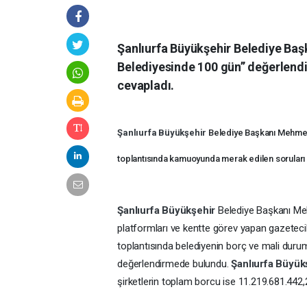
Şanlıurfa Büyükşehir Belediye Baş
Belediyesinde 100 gün’’ değerlen
cevapladı.
Şanlıurfa Büyükşehir
Belediye Başkanı Mehmet 
toplantısında kamuoyunda merak edilen soruları
Şanlıurfa Büyükşehir
Belediye Başkanı Me
platformları ve kentte görev yapan gazeteci
toplantısında belediyenin borç ve mali durumu
değerlendirmede bulundu.
Şanlıurfa Büyük
şirketlerin toplam borcu ise 11.219.681.442,