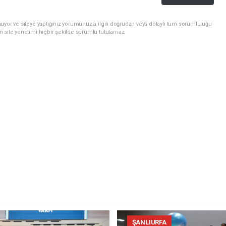
uyor ve siteye yaptığınız yorumunuzla ilgili doğrudan veya dolaylı tüm sorumluluğu
n site yönetimi hiçbir şekilde sorumlu tutulamaz.
ŞANLIURFA