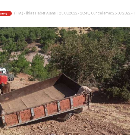
(İHA) - İhlas Haber Ajansı | 25.08.2022 - 20:45, Güncelleme: 25.08.2022 - 
sayiş