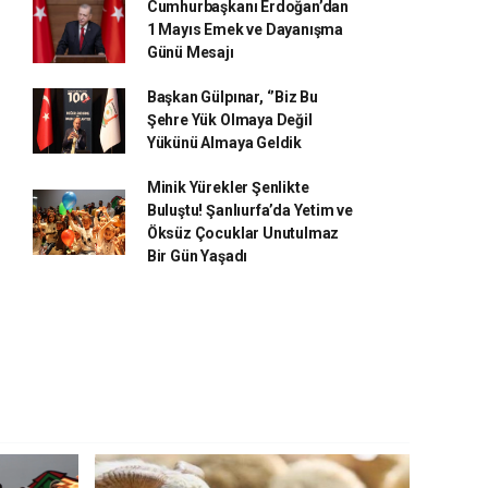
Cumhurbaşkanı Erdoğan’dan
1 Mayıs Emek ve Dayanışma
Günü Mesajı
Başkan Gülpınar, ‘’Biz Bu
Şehre Yük Olmaya Değil
Yükünü Almaya Geldik
Minik Yürekler Şenlikte
Buluştu! Şanlıurfa’da Yetim ve
Öksüz Çocuklar Unutulmaz
Bir Gün Yaşadı