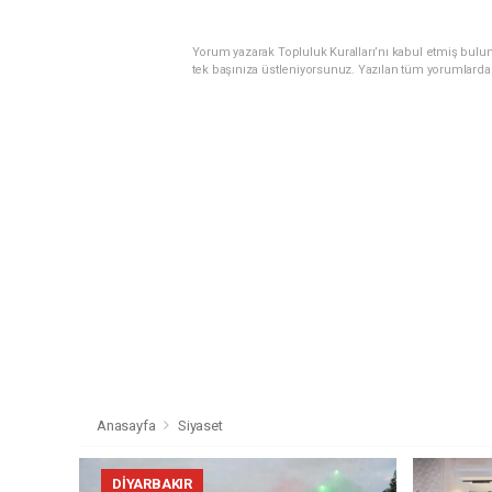
Yorum yazarak Topluluk Kuralları’nı kabul etmiş bulun
tek başınıza üstleniyorsunuz. Yazılan tüm yorumlarda
Anasayfa
Siyaset
DIYARBAKIR