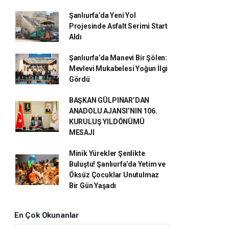
Şanlıurfa’da Yeni Yol
Projesinde Asfalt Serimi Start
Aldı
Şanlıurfa’da Manevi Bir Şölen:
Mevlevi Mukabelesi Yoğun İlgi
Gördü
BAŞKAN GÜLPINAR’DAN
ANADOLU AJANSI’NIN 106.
KURULUŞ YILDÖNÜMÜ
MESAJI
Minik Yürekler Şenlikte
Buluştu! Şanlıurfa’da Yetim ve
Öksüz Çocuklar Unutulmaz
Bir Gün Yaşadı
En Çok Okunanlar