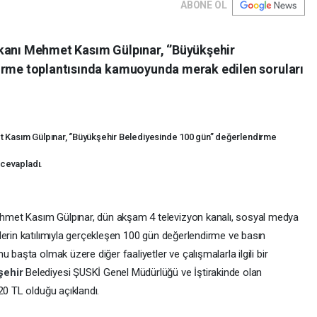
ABONE OL
kanı Mehmet Kasım Gülpınar, ‘’Büyükşehir
dirme toplantısında kamuoyunda merak edilen soruları
Kasım Gülpınar, ‘’Büyükşehir Belediyesinde 100 gün’’ değerlendirme
 cevapladı.
hmet Kasım Gülpınar, dün akşam 4 televizyon kanalı, sosyal medya
lerin katılımıyla gerçekleşen 100 gün değerlendirme ve basın
 başta olmak üzere diğer faaliyetler ve çalışmalarla ilgili bir
şehir
Belediyesi ŞUSKİ Genel Müdürlüğü ve İştirakinde olan
20 TL olduğu açıklandı.