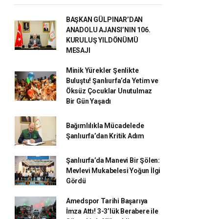
BAŞKAN GÜLPINAR’DAN
ANADOLU AJANSI’NIN 106.
KURULUŞ YILDÖNÜMÜ
MESAJI
Minik Yürekler Şenlikte
Buluştu! Şanlıurfa’da Yetim ve
Öksüz Çocuklar Unutulmaz
Bir Gün Yaşadı
Bağımlılıkla Mücadelede
Şanlıurfa’dan Kritik Adım
Şanlıurfa’da Manevi Bir Şölen:
Mevlevi Mukabelesi Yoğun İlgi
Gördü
Amedspor Tarihi Başarıya
İmza Attı! 3-3’lük Berabere ile