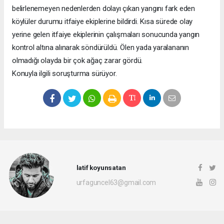
belirlenemeyen nedenlerden dolayı çıkan yangını fark eden
köylüler durumu itfaiye ekiplerine bildirdi. Kısa sürede olay
yerine gelen itfaiye ekiplerinin çalışmaları sonucunda yangın
kontrol altına alınarak söndürüldü. Ölen yada yaralananın
olmadığı olayda bir çok ağaç zarar gördü.
Konuyla ilgili soruşturma sürüyor.
latif koyunsatan
urfaguncel63@gmail.com