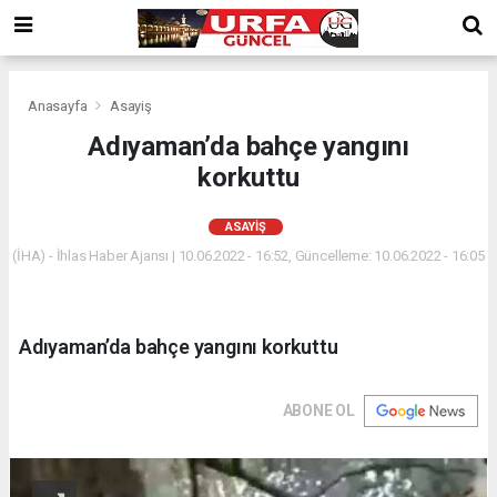
Anasayfa
Asayiş
Adıyaman’da bahçe yangını
korkuttu
ASAYIŞ
(İHA) - İhlas Haber Ajansı | 10.06.2022 - 16:52, Güncelleme: 10.06.2022 - 16:05
Adıyaman’da bahçe yangını korkuttu
ABONE OL