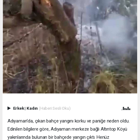
Erkek
|
Kadın
(Haberi Sesli Oku)
Adıyaman’da, çıkan bahçe yangını korku ve paniğe neden oldu.
Edinilen bilgilere göre, Adıyaman merkeze bağlı Altıntop Köyü
yakınlarında bulunan bir bahçede yangın çıktı. Henüz