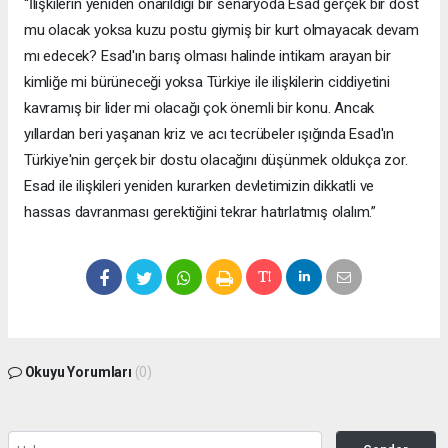
“İlişkilerin yeniden onarıldığı bir senaryoda Esad gerçek bir dost
mu olacak yoksa kuzu postu giymiş bir kurt olmayacak devam
mı edecek? Esad'ın barış olması halinde intikam arayan bir
kimliğe mi bürüneceği yoksa Türkiye ile ilişkilerin ciddiyetini
kavramış bir lider mi olacağı çok önemli bir konu. Ancak
yıllardan beri yaşanan kriz ve acı tecrübeler ışığında Esad'ın
Türkiye'nin gerçek bir dostu olacağını düşünmek oldukça zor.
Esad ile ilişkileri yeniden kurarken devletimizin dikkatli ve
hassas davranması gerektiğini tekrar hatırlatmış olalım.”
Okuyu Yorumları
(0)