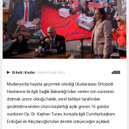
Erkek
|
Kadın
(Haberi Sesli Oku)
Mudanya'da hayata geçirmek istediği Uluslararası Ortopedi
Hastanesi ile ilgili Sağlık Bakanlığı'ndan verilen izin süresinin
dolmak üzere olduğu halde, yerel beldiye tarafından
geciktirilmesinden ötürü başlattığı açlık grevini 16 gündür
sürdüren Op. Dr. Kayhan Turan, konuyla ilgili Cumhurbaşkanı
Erdoğan ile Kılıçdaroğlu’ndan destek isteyeceğini açıkladı.