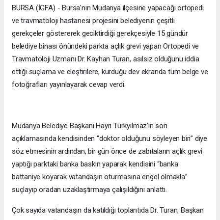
BURSA (İGFA) - Bursa'nın Mudanya ilçesine yapacağı ortopedi
ve travmatoloji hastanesi projesini belediyenin çeşitli
gerekçeler göstererek geciktirdiği gerekçesiyle 15 gündür
belediye binası önündeki parkta açlık grevi yapan Ortopedi ve
Travmatoloji Uzmanı Dr. Kayhan Turan, asılsız olduğunu iddia
ettiği suçlama ve eleştirilere, kurduğu dev ekranda tüm belge ve
fotoğrafları yayınlayarak cevap verdi.
Mudanya Belediye Başkanı Hayri Türkyılmaz'ın son
açıklamasında kendisinden “doktor olduğunu söyleyen biri” diye
söz etmesinin ardından, bir gün önce de zabıtaların açlık grevi
yaptığı parktaki banka baskın yaparak kendisini “banka
battaniye koyarak vatandaşın oturmasına engel olmakla”
suçlayıp oradan uzaklaştırmaya çalışıldığını anlattı.
Çok sayıda vatandaşın da katıldığı toplantıda Dr. Turan, Başkan