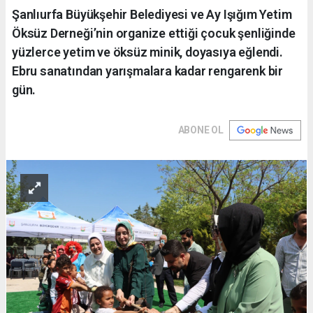
Şanlıurfa Büyükşehir Belediyesi ve Ay Işığım Yetim
Öksüz Derneği’nin organize ettiği çocuk şenliğinde
yüzlerce yetim ve öksüz minik, doyasıya eğlendi.
Ebru sanatından yarışmalara kadar rengarenk bir
gün.
ABONE OL