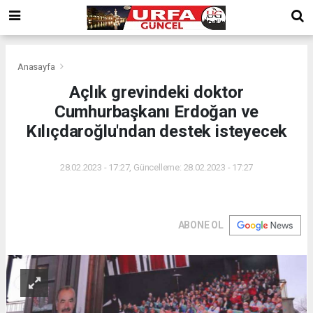
Anasayfa
Açlık grevindeki doktor
Cumhurbaşkanı Erdoğan ve
Kılıçdaroğlu'ndan destek isteyecek
28.02.2023 - 17:27, Güncelleme: 28.02.2023 - 17:27
ABONE OL