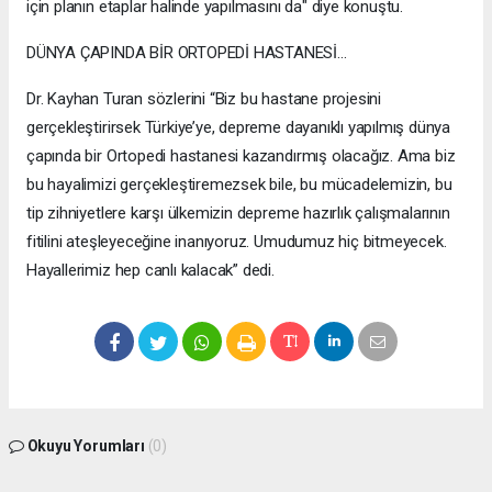
için planın etaplar halinde yapılmasını da" diye konuştu.
DÜNYA ÇAPINDA BİR ORTOPEDİ HASTANESİ…
Dr. Kayhan Turan sözlerini “Biz bu hastane projesini
gerçekleştirirsek Türkiye’ye, depreme dayanıklı yapılmış dünya
çapında bir Ortopedi hastanesi kazandırmış olacağız. Ama biz
bu hayalimizi gerçekleştiremezsek bile, bu mücadelemizin, bu
tip zihniyetlere karşı ülkemizin depreme hazırlık çalışmalarının
fitilini ateşleyeceğine inanıyoruz. Umudumuz hiç bitmeyecek.
Hayallerimiz hep canlı kalacak” dedi.
Okuyu Yorumları
(0)