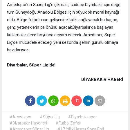
Amedspor’un Süper Lig’e çıkması, sadece Diyarbakır için değil,
tüm Güneydoğu Anadolu Bölgesi için büyük bir moral kaynağı
oldu. Bölge futbolunun gelişimine katkı sağlayacak bu başarı,
genç yeteneklerin de önünü açacak.
Diyarbakır’da başlayan
kutlamalar gece boyunca devam edecek. Amedspor, Süper
Lig’de mücadele edeceği yeni sezonda şehrin gururu olmaya
hazırlanıyor.
Diyarbakır, Süper Lig’de!
DIYARBAKIR HABERİ
#Amedspor
#Süper Lig
#Diyarbakırspor
#Diyarbakır Haberleri
#Futbol Zaferi
#Amedspor Süper Lig
#17 Yıllık Hasret Sona Erdi