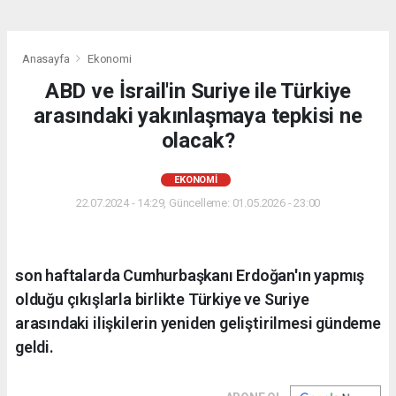
Anasayfa
Ekonomi
ABD ve İsrail'in Suriye ile Türkiye
arasındaki yakınlaşmaya tepkisi ne
olacak?
EKONOMI
22.07.2024 - 14:29, Güncelleme: 01.05.2026 - 23:00
son haftalarda Cumhurbaşkanı Erdoğan'ın yapmış
olduğu çıkışlarla birlikte Türkiye ve Suriye
arasındaki ilişkilerin yeniden geliştirilmesi gündeme
geldi.