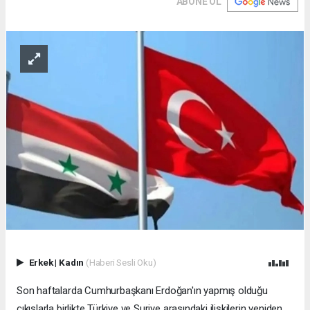
ABONE OL
Erkek
|
Kadın
(Haberi Sesli Oku)
Son haftalarda Cumhurbaşkanı Erdoğan'ın yapmış olduğu
çıkışlarla birlikte Türkiye ve Suriye arasındaki ilişkilerin yeniden