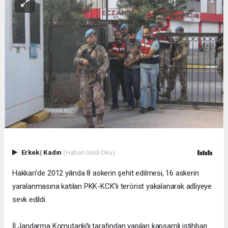
Erkek
|
Kadın
(Haberi Sesli Oku)
Hakkari’de 2012 yılında 8 askerin şehit edilmesi, 16 askerin
yaralanmasına katılan PKK-KCK’lı terörist yakalanarak adliyeye
sevk edildi.
İl Jandarma Komutanlığı tarafından yapılan kapsamlı istihbarı