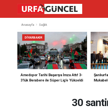
Anasayfa
Sağlık
DIYARBAKIR
Amedspor Tarihi Başarıya İmza Attı! 3-
Şanlıurf
3’lük Berabere ile Süper Lig’e Yükseldi
Mukabele
30 sant