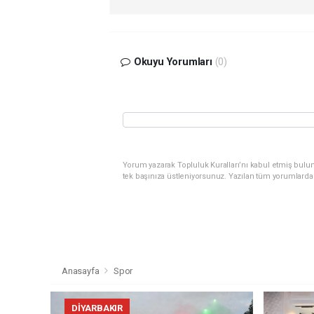
Okuyu Yorumları
(0)
Yorum yazarak Topluluk Kuralları’nı kabul etmiş bulun
tek başınıza üstleniyorsunuz. Yazılan tüm yorumlarda
Anasayfa
Spor
DIYARBAKIR