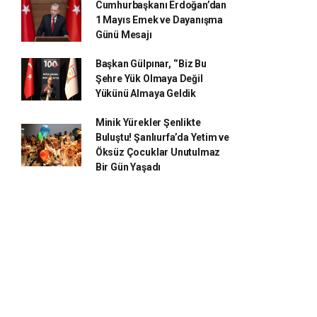
Cumhurbaşkanı Erdoğan’dan
1 Mayıs Emek ve Dayanışma
Günü Mesajı
Başkan Gülpınar, ‘’Biz Bu
Şehre Yük Olmaya Değil
Yükünü Almaya Geldik
Minik Yürekler Şenlikte
Buluştu! Şanlıurfa’da Yetim ve
Öksüz Çocuklar Unutulmaz
Bir Gün Yaşadı