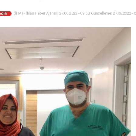
(İHA) - İhlas Haber Ajansı | 27.06.2022 - 09:50, Güncelleme: 27.06.2022 - 
ağlık