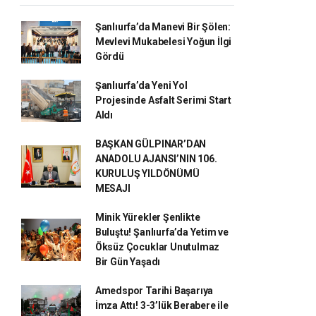
Şanlıurfa’da Manevi Bir Şölen:
Mevlevi Mukabelesi Yoğun İlgi
Gördü
Şanlıurfa’da Yeni Yol
Projesinde Asfalt Serimi Start
Aldı
BAŞKAN GÜLPINAR’DAN
ANADOLU AJANSI’NIN 106.
KURULUŞ YILDÖNÜMÜ
MESAJI
Minik Yürekler Şenlikte
Buluştu! Şanlıurfa’da Yetim ve
Öksüz Çocuklar Unutulmaz
Bir Gün Yaşadı
Amedspor Tarihi Başarıya
İmza Attı! 3-3’lük Berabere ile