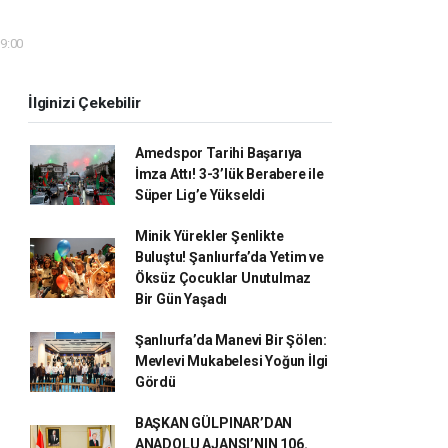
09:00
İlginizi Çekebilir
Amedspor Tarihi Başarıya
İmza Attı! 3-3’lük Berabere ile
Süper Lig’e Yükseldi
Minik Yürekler Şenlikte
Buluştu! Şanlıurfa’da Yetim ve
Öksüz Çocuklar Unutulmaz
Bir Gün Yaşadı
Şanlıurfa’da Manevi Bir Şölen:
Mevlevi Mukabelesi Yoğun İlgi
Gördü
BAŞKAN GÜLPINAR’DAN
ANADOLU AJANSI’NIN 106.