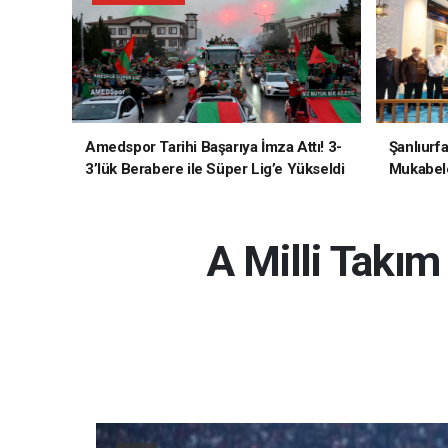
Amedspor Tarihi Başarıya İmza Attı! 3-
Şanlıurf
3’lük Berabere ile Süper Lig’e Yükseldi
Mukabele
A Milli Takı