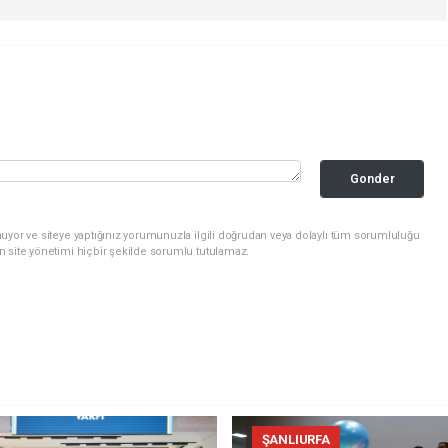
Gonder
uyor ve siteye yaptığınız yorumunuzla ilgili doğrudan veya dolaylı tüm sorumluluğu
n site yönetimi hiçbir şekilde sorumlu tutulamaz.
ŞANLIURFA