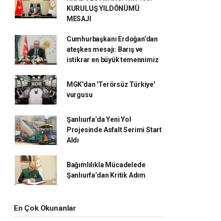
KURULUŞ YILDÖNÜMÜ
MESAJI
Cumhurbaşkanı Erdoğan’dan
ateşkes mesajı: Barış ve
istikrar en büyük temennimiz
MGK'dan 'Terörsüz Türkiye'
vurgusu
Şanlıurfa’da Yeni Yol
Projesinde Asfalt Serimi Start
Aldı
Bağımlılıkla Mücadelede
Şanlıurfa’dan Kritik Adım
En Çok Okunanlar