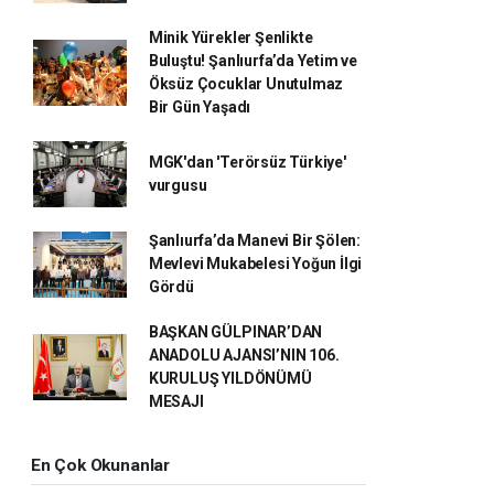
Minik Yürekler Şenlikte
Buluştu! Şanlıurfa’da Yetim ve
Öksüz Çocuklar Unutulmaz
Bir Gün Yaşadı
MGK'dan 'Terörsüz Türkiye'
vurgusu
Şanlıurfa’da Manevi Bir Şölen:
Mevlevi Mukabelesi Yoğun İlgi
Gördü
BAŞKAN GÜLPINAR’DAN
ANADOLU AJANSI’NIN 106.
KURULUŞ YILDÖNÜMÜ
MESAJI
En Çok Okunanlar