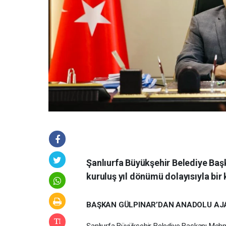
Şanlıurfa Büyükşehir Belediye Baş
kuruluş yıl dönümü dolayısıyla bir
BAŞKAN GÜLPINAR’DAN ANADOLU AJA