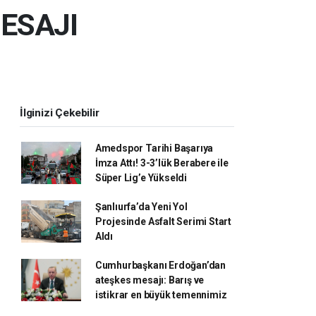
ESAJI
İlginizi Çekebilir
Amedspor Tarihi Başarıya
İmza Attı! 3-3’lük Berabere ile
Süper Lig’e Yükseldi
Şanlıurfa’da Yeni Yol
Projesinde Asfalt Serimi Start
Aldı
Cumhurbaşkanı Erdoğan’dan
ateşkes mesajı: Barış ve
istikrar en büyük temennimiz