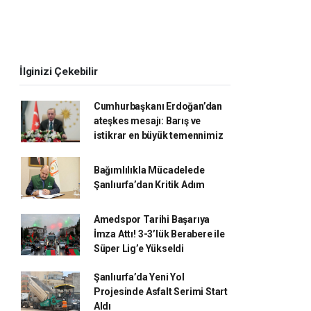
İlginizi Çekebilir
Cumhurbaşkanı Erdoğan’dan
ateşkes mesajı: Barış ve
istikrar en büyük temennimiz
Bağımlılıkla Mücadelede
Şanlıurfa’dan Kritik Adım
Amedspor Tarihi Başarıya
İmza Attı! 3-3’lük Berabere ile
Süper Lig’e Yükseldi
Şanlıurfa’da Yeni Yol
Projesinde Asfalt Serimi Start
Aldı