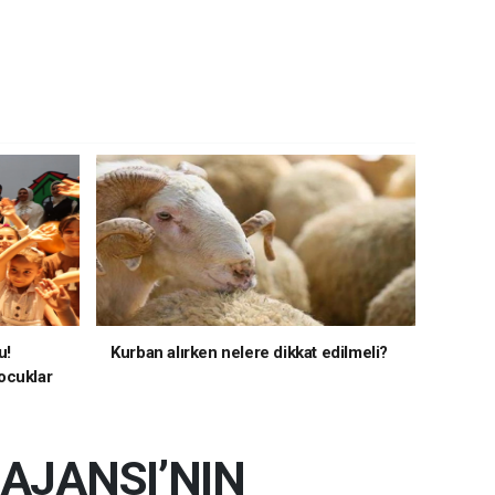
u!
Kurban alırken nelere dikkat edilmeli?
ocuklar
AJANSI’NIN