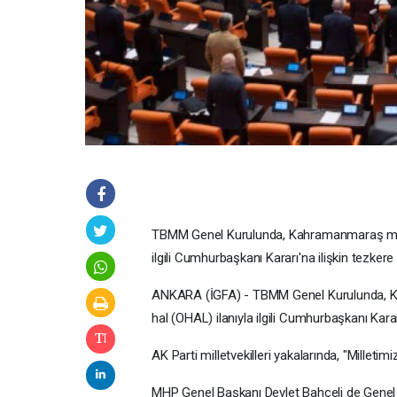
TBMM Genel Kurulunda, Kahramanmaraş merke
ilgili Cumhurbaşkanı Kararı'na ilişkin tezkere 
ANKARA (İGFA) - TBMM Genel Kurulunda, Ka
hal (OHAL) ilanıyla ilgili Cumhurbaşkanı Kara
AK Parti milletvekilleri yakalarında, "Milletim
MHP Genel Başkanı Devlet Bahçeli de Genel K