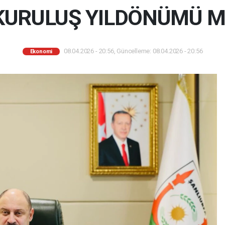
 KURULUŞ YILDÖNÜMÜ M
08.04.2026 - 20:56, Güncelleme: 08.04.2026 - 20:56
Ekonomi