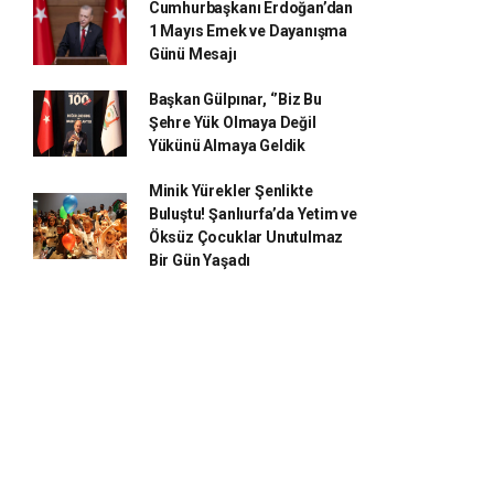
Cumhurbaşkanı Erdoğan’dan
1 Mayıs Emek ve Dayanışma
Günü Mesajı
Başkan Gülpınar, ‘’Biz Bu
Şehre Yük Olmaya Değil
Yükünü Almaya Geldik
Minik Yürekler Şenlikte
Buluştu! Şanlıurfa’da Yetim ve
Öksüz Çocuklar Unutulmaz
Bir Gün Yaşadı