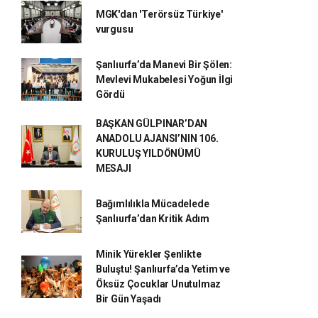
MGK'dan 'Terörsüz Türkiye'
vurgusu
Şanlıurfa’da Manevi Bir Şölen:
Mevlevi Mukabelesi Yoğun İlgi
Gördü
BAŞKAN GÜLPINAR’DAN
ANADOLU AJANSI’NIN 106.
KURULUŞ YILDÖNÜMÜ
MESAJI
Bağımlılıkla Mücadelede
Şanlıurfa’dan Kritik Adım
Minik Yürekler Şenlikte
Buluştu! Şanlıurfa’da Yetim ve
Öksüz Çocuklar Unutulmaz
Bir Gün Yaşadı